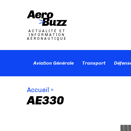
ACTUALITÉ ET
INFORMATION
AÉRONAUTIQUE
Aviation Générale
Transport
Défens
Accueil
»
AE330