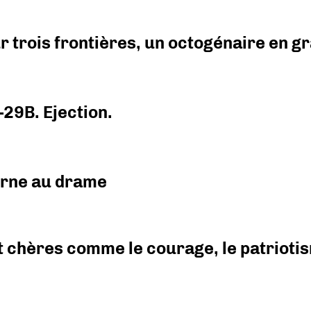
r trois frontières, un octogénaire en 
-29B. Ejection.
urne au drame
 chères comme le courage, le patriotism