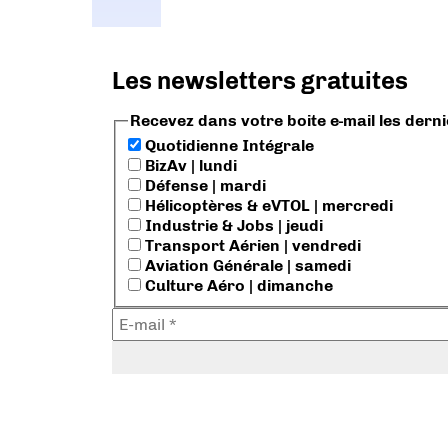
Les newsletters gratuites
Recevez dans votre boite e-mail les dern
Quotidienne Intégrale
BizAv | lundi
Défense | mardi
Hélicoptères & eVTOL | mercredi
Industrie & Jobs | jeudi
Transport Aérien | vendredi
Aviation Générale | samedi
Culture Aéro | dimanche