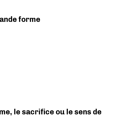
grande forme
e, le sacrifice ou le sens de