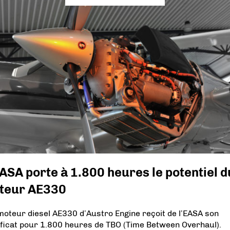
ASA porte à 1.800 heures le potentiel d
teur AE330
oteur diesel AE330 d’Austro Engine reçoit de l’EASA son
ificat pour 1.800 heures de TBO (Time Between Overhaul).