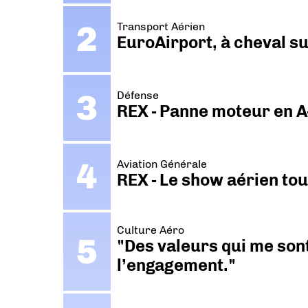
Transport Aérien
EuroAirport, à cheval su
Défense
REX - Panne moteur en A
Aviation Générale
REX - Le show aérien to
Culture Aéro
"Des valeurs qui me sont
l’engagement."