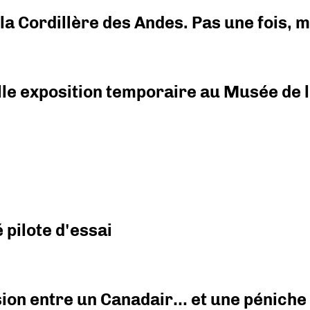
i la Cordillère des Andes. Pas une fois,
elle exposition temporaire au Musée de l
pilote d'essai
ision entre un Canadair… et une péniche