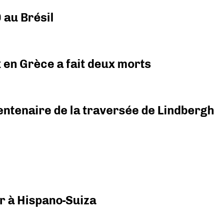
 au Brésil
x en Grèce a fait deux morts
ntenaire de la traversée de Lindbergh
r à Hispano-Suiza