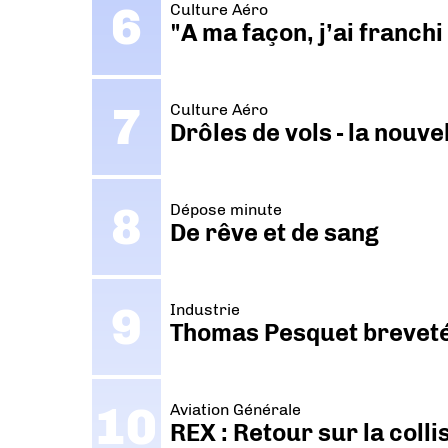
Culture Aéro
"A ma façon, j’ai franch
Culture Aéro
Drôles de vols - la nouv
Dépose minute
De rêve et de sang
Industrie
Thomas Pesquet breveté 
Aviation Générale
REX : Retour sur la coll