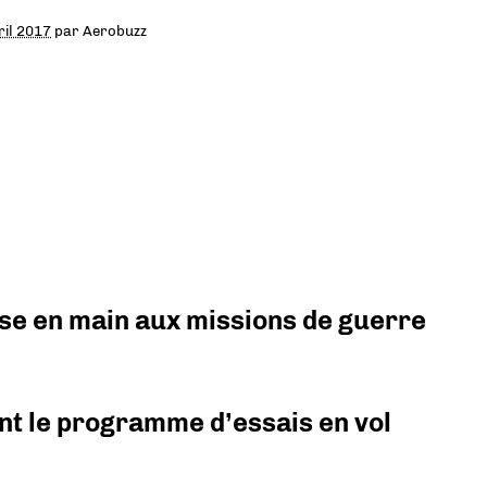
ril 2017
par
Aerobuzz
prise en main aux missions de guerre
nt le programme d’essais en vol