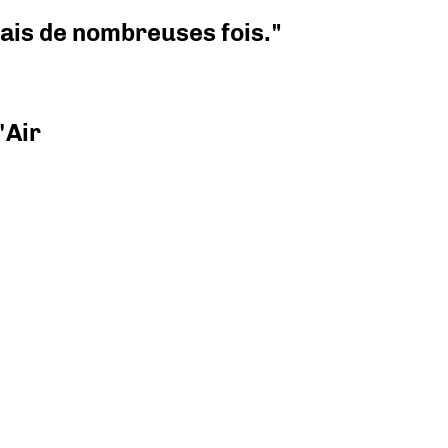
 mais de nombreuses fois."
'Air