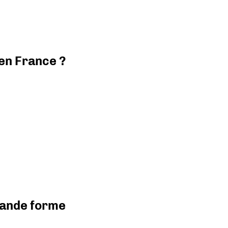
 en France ?
grande forme