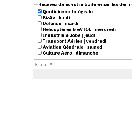
Recevez dans votre boite e-mail les dern
Quotidienne Intégrale
BizAv | lundi
Défense | mardi
Hélicoptères & eVTOL | mercredi
Industrie & Jobs | jeudi
Transport Aérien | vendredi
Aviation Générale | samedi
Culture Aéro | dimanche