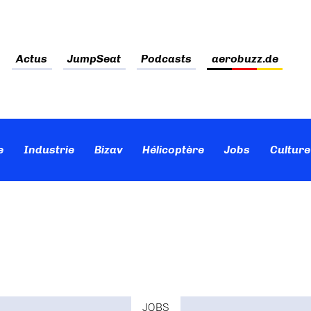
Actus
JumpSeat
Podcasts
aerobuzz.de
e
Industrie
Bizav
Hélicoptère
Jobs
Culture
JOBS