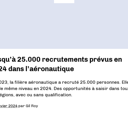
squ’à 25.000 recrutements prévus en
24 dans l’aéronautique
023, la filière aéronautique a recruté 25.000 personnes. Ell
 le même niveau en 2024. Des opportunités à saisir dans tou
régions, avec ou sans qualification.
nvier 2024
par
Gil Roy