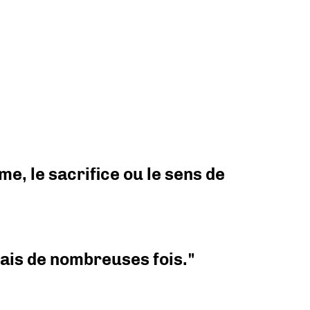
e, le sacrifice ou le sens de
 mais de nombreuses fois."