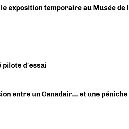
elle exposition temporaire au Musée de l
pilote d'essai
ision entre un Canadair… et une péniche