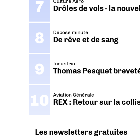
Culture Aéro
Drôles de vols - la nouv
Dépose minute
De rêve et de sang
Industrie
Thomas Pesquet breveté 
Aviation Générale
REX : Retour sur la coll
Les newsletters gratuites