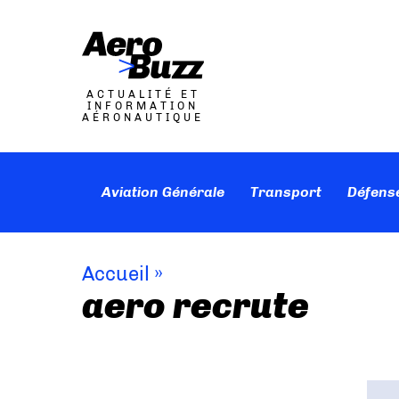
ACTUALITÉ ET
INFORMATION
AÉRONAUTIQUE
Aviation Générale
Transport
Défens
Accueil
»
aero recrute