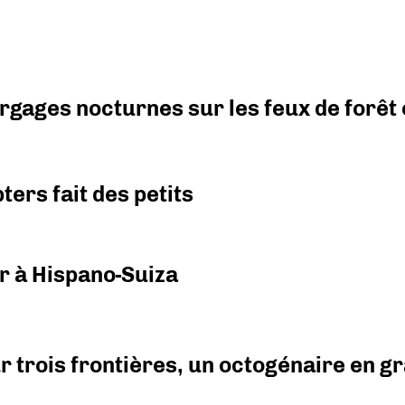
argages nocturnes sur les feux de forêt
ers fait des petits
r à Hispano-Suiza
r trois frontières, un octogénaire en 