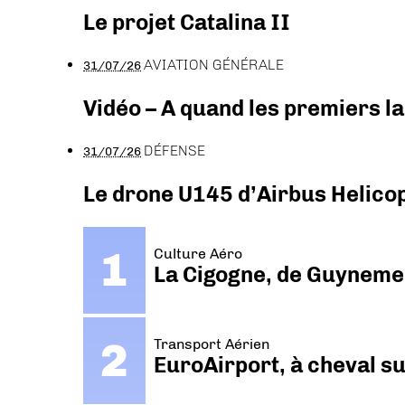
Le projet Catalina II
AVIATION GÉNÉRALE
31/07/26
Vidéo – A quand les premiers l
DÉFENSE
31/07/26
Le drone U145 d’Airbus Helicopt
Culture Aéro
La Cigogne, de Guyneme
Transport Aérien
EuroAirport, à cheval su