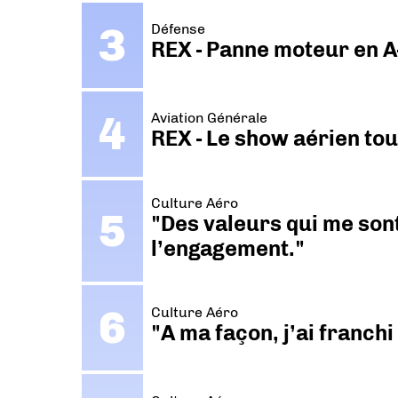
Défense
REX - Panne moteur en A
Aviation Générale
REX - Le show aérien to
Culture Aéro
"Des valeurs qui me sont
l’engagement."
Culture Aéro
"A ma façon, j’ai franch