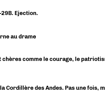
-29B. Ejection.
urne au drame
 chères comme le courage, le patriotism
i la Cordillère des Andes. Pas une fois,