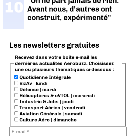
"On ne part jamais de rien.
Avant nous, d’autres ont
construit, expérimenté"
Les newsletters gratuites
Recevez dans votre boite e-mail les
dernières actualités Aerobuzz. Choisissez
une ou plusieurs thématiques ci-dessous :
Quotidienne Intégrale
BizAv | lundi
Défense | mardi
Hélicoptères & eVTOL | mercredi
Industrie & Jobs | jeudi
Transport Aérien | vendredi
Aviation Générale | samedi
Culture Aéro | dimanche