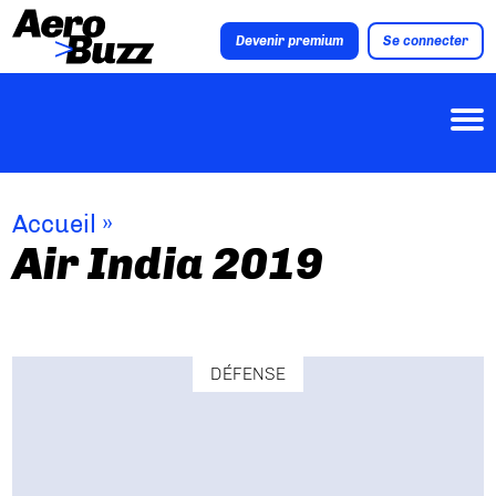
Devenir premium
Se connecter
Accueil
»
Air India 2019
DÉFENSE