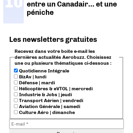
entre un Canadair… et une
péniche
Les newsletters gratuites
Recevez dans votre boite e-mail les
dernières actualités Aerobuzz. Choisissez
une ou plusieurs thématiques ci-dessous :
Quotidienne Intégrale
BizAv | lundi
Défense | mardi
Hélicoptères & eVTOL | mercredi
Industrie & Jobs | jeudi
Transport Aérien | vendredi
Aviation Générale | samedi
Culture Aéro | dimanche