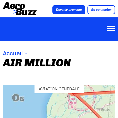
Devenir premium
Se connecter
Accueil
»
AIR MILLION
AVIATION GÉNÉRALE