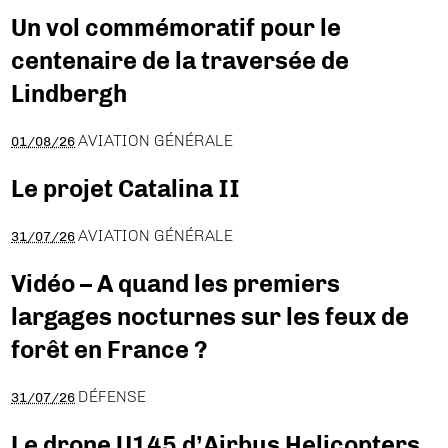
Un vol commémoratif pour le
centenaire de la traversée de
Lindbergh
AVIATION GÉNÉRALE
01/08/26
Le projet Catalina II
AVIATION GÉNÉRALE
31/07/26
Vidéo – A quand les premiers
largages nocturnes sur les feux de
forêt en France ?
DÉFENSE
31/07/26
Le drone U145 d’Airbus Helicopters