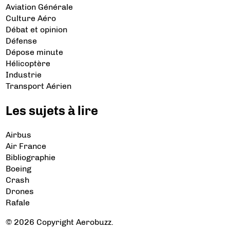
Aviation Générale
Culture Aéro
Débat et opinion
Défense
Dépose minute
Hélicoptère
Industrie
Transport Aérien
Les sujets à lire
Airbus
Air France
Bibliographie
Boeing
Crash
Drones
Rafale
© 2026 Copyright Aerobuzz.