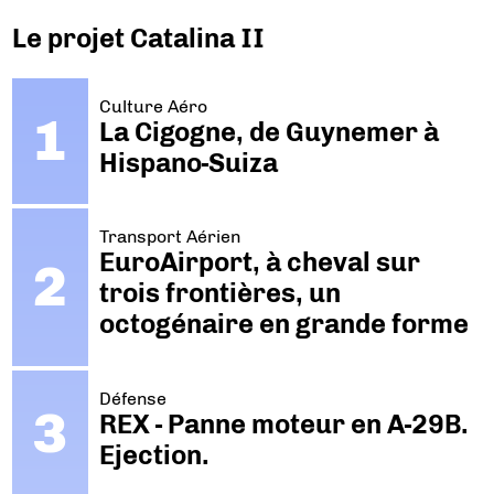
Le projet Catalina II
Culture Aéro
La Cigogne, de Guynemer à
Hispano-Suiza
Transport Aérien
EuroAirport, à cheval sur
trois frontières, un
octogénaire en grande forme
Défense
REX - Panne moteur en A-29B.
Ejection.