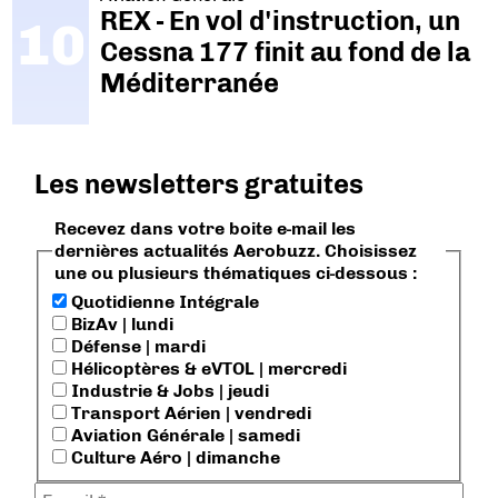
REX - En vol d'instruction, un
Cessna 177 finit au fond de la
Méditerranée
Les newsletters gratuites
Recevez dans votre boite e-mail les
dernières actualités Aerobuzz. Choisissez
une ou plusieurs thématiques ci-dessous :
Quotidienne Intégrale
BizAv | lundi
Défense | mardi
Hélicoptères & eVTOL | mercredi
Industrie & Jobs | jeudi
Transport Aérien | vendredi
Aviation Générale | samedi
Culture Aéro | dimanche