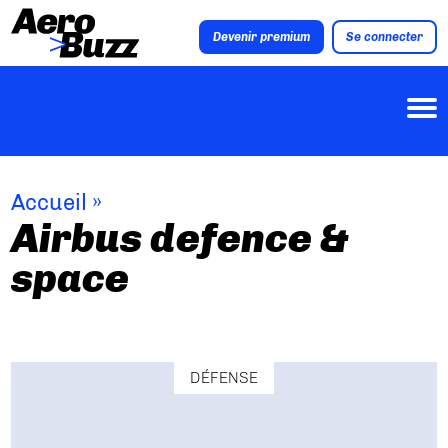
Devenir premium
Se connecter
Accueil
»
Airbus defence &
space
DÉFENSE