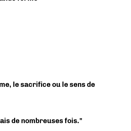
e, le sacrifice ou le sens de
 mais de nombreuses fois."