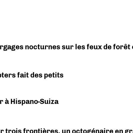
argages nocturnes sur les feux de forêt
ers fait des petits
r à Hispano-Suiza
r trois frontières, un octogénaire en 