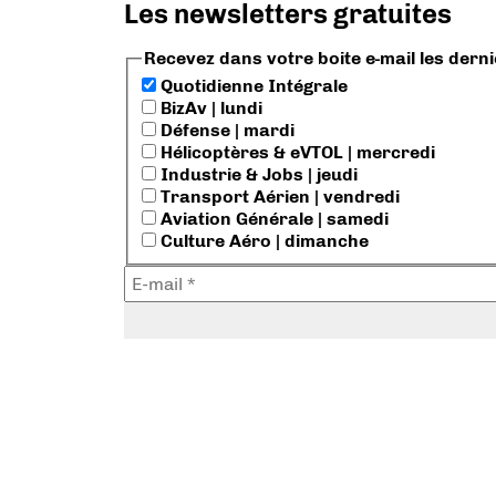
Les newsletters gratuites
Recevez dans votre boite e-mail les dern
Quotidienne Intégrale
BizAv | lundi
Défense | mardi
Hélicoptères & eVTOL | mercredi
Industrie & Jobs | jeudi
Transport Aérien | vendredi
Aviation Générale | samedi
Culture Aéro | dimanche