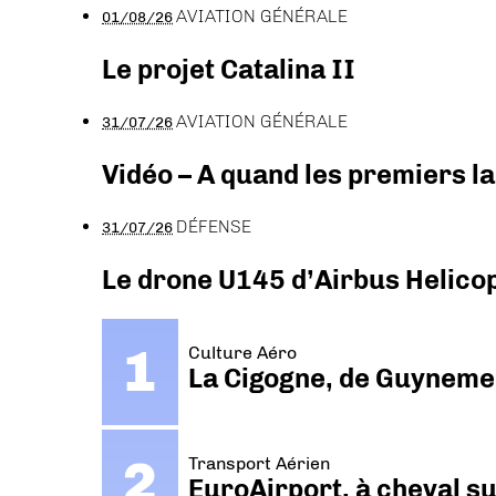
AVIATION GÉNÉRALE
01/08/26
Le projet Catalina II
AVIATION GÉNÉRALE
31/07/26
Vidéo – A quand les premiers l
DÉFENSE
31/07/26
Le drone U145 d’Airbus Helicopt
Culture Aéro
La Cigogne, de Guyneme
Transport Aérien
EuroAirport, à cheval su