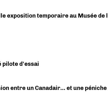
elle exposition temporaire au Musée de l
pilote d'essai
ision entre un Canadair… et une péniche