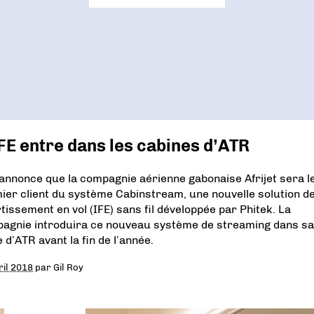
FE entre dans les cabines d’ATR
annonce que la compagnie aérienne gabonaise Afrijet sera l
ier client du système Cabinstream, une nouvelle solution d
rtissement en vol (IFE) sans fil développée par Phitek. La
agnie introduira ce nouveau système de streaming dans sa
e d’ATR avant la fin de l’année.
ril 2018
par
Gil Roy