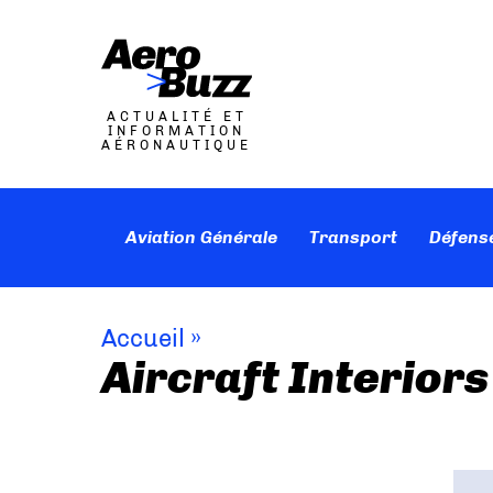
ACTUALITÉ ET
INFORMATION
AÉRONAUTIQUE
Aviation Générale
Transport
Défens
Accueil
»
Aircraft Interior