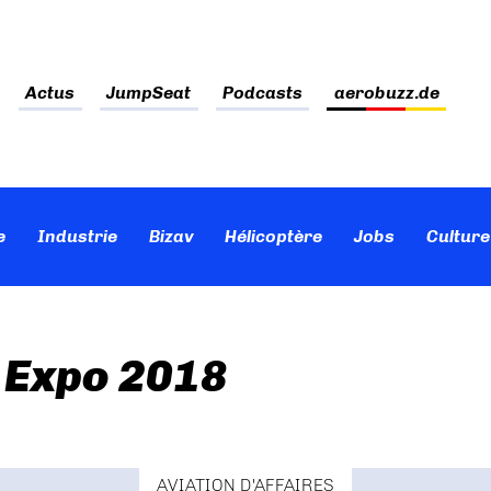
Actus
JumpSeat
Podcasts
aerobuzz.de
e
Industrie
Bizav
Hélicoptère
Jobs
Culture
s Expo 2018
AVIATION D'AFFAIRES