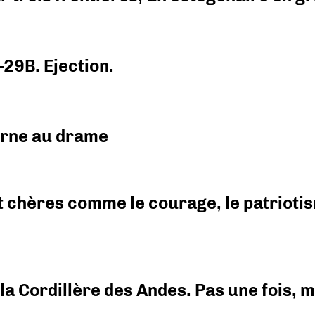
-29B. Ejection.
urne au drame
 chères comme le courage, le patriotism
i la Cordillère des Andes. Pas une fois,