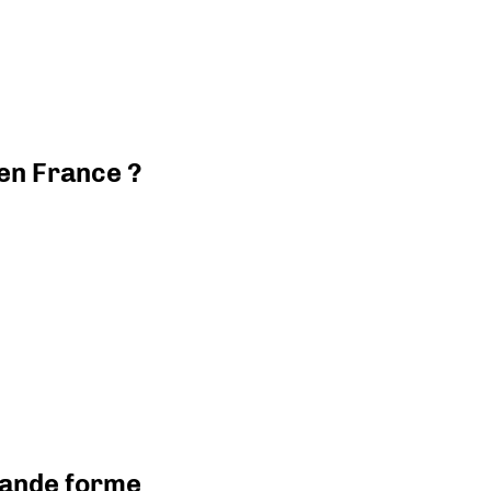
 en France ?
grande forme