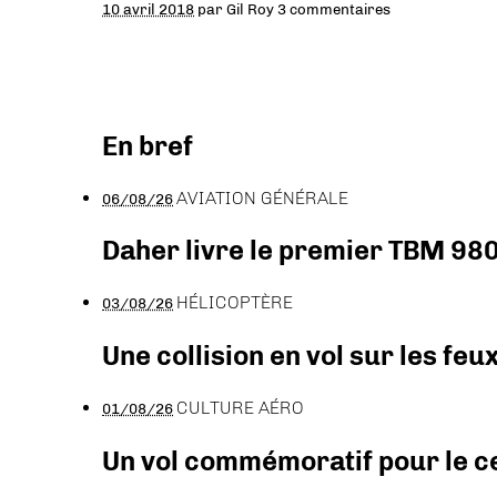
10 avril 2018
par
Gil Roy
3 commentaires
En bref
AVIATION GÉNÉRALE
06/08/26
Daher livre le premier TBM 980
HÉLICOPTÈRE
03/08/26
Une collision en vol sur les feu
CULTURE AÉRO
01/08/26
Un vol commémoratif pour le ce