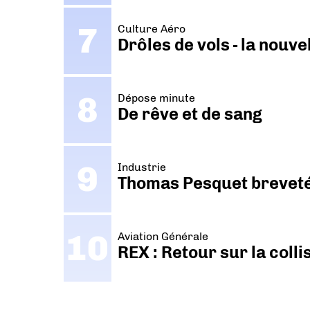
Culture Aéro
Drôles de vols - la nouv
Dépose minute
De rêve et de sang
Industrie
Thomas Pesquet breveté 
Aviation Générale
REX : Retour sur la coll