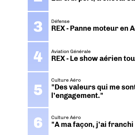
Défense
REX - Panne moteur en A
Aviation Générale
REX - Le show aérien to
Culture Aéro
"Des valeurs qui me sont
l’engagement."
Culture Aéro
"A ma façon, j’ai franch