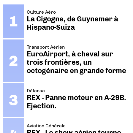
Culture Aéro
La Cigogne, de Guynemer à
Hispano-Suiza
Transport Aérien
EuroAirport, à cheval sur
trois frontières, un
octogénaire en grande forme
Défense
REX - Panne moteur en A-29B.
Ejection.
Aviation Générale
REX - Le show aérien tourne