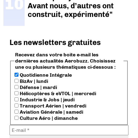
Avant nous, d’autres ont
construit, expérimenté"
Les newsletters gratuites
Recevez dans votre boite e-mail les
dernières actualités Aerobuzz. Choisissez
une ou plusieurs thématiques ci-dessous :
Quotidienne Intégrale
BizAv | lundi
Défense | mardi
Hélicoptères & eVTOL | mercredi
Industrie & Jobs | jeudi
Transport Aérien | vendredi
Aviation Générale | samedi
Culture Aéro | dimanche