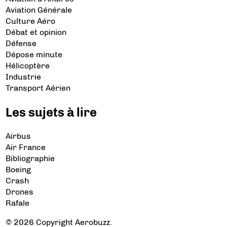
Aviation Générale
Culture Aéro
Débat et opinion
Défense
Dépose minute
Hélicoptère
Industrie
Transport Aérien
Les sujets à lire
Airbus
Air France
Bibliographie
Boeing
Crash
Drones
Rafale
© 2026 Copyright Aerobuzz.