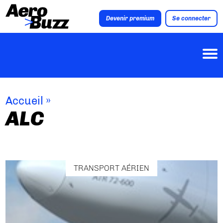
Devenir premium
Se connecter
Accueil
»
ALC
TRANSPORT AÉRIEN