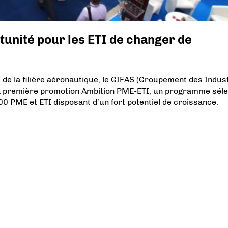
tunité pour les ETI de changer de
s de la filière aéronautique, le GIFAS (Groupement des Indus
la première promotion Ambition PME-ETI, un programme sélec
 100 PME et ETI disposant d’un fort potentiel de croissance.