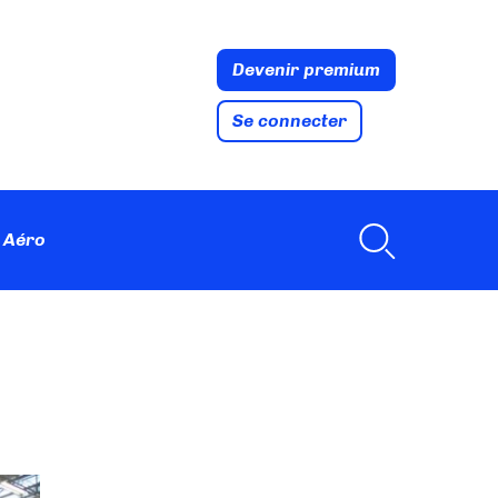
Devenir premium
Se connecter
 Aéro