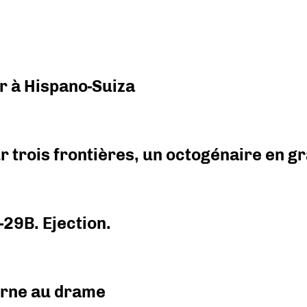
r à Hispano-Suiza
r trois frontières, un octogénaire en 
-29B. Ejection.
urne au drame