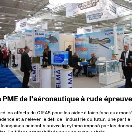
s PME de l’aéronautique à rude épreuv
ré les efforts du GIFAS pour les aider à faire face aux mont
dence et à relever le défi de l’industrie du futur, une partie
françaises peinent à suivre le rythme imposé par les donne