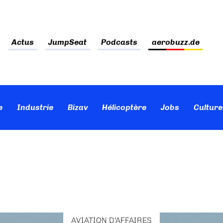
Actus
JumpSeat
Podcasts
aerobuzz.de
e
Industrie
Bizav
Hélicoptère
Jobs
Culture
AVIATION D'AFFAIRES