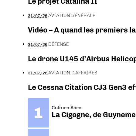
Le projet Catalina II
AVIATION GÉNÉRALE
31/07/26
Vidéo – A quand les premiers l
DÉFENSE
31/07/26
Le drone U145 d’Airbus Helicopt
AVIATION D'AFFAIRES
31/07/26
Le Cessna Citation CJ3 Gen3 ef
Culture Aéro
La Cigogne, de Guyneme