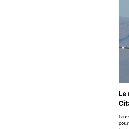
Le
Cit
Le d
pour