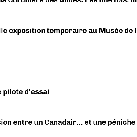
elle exposition temporaire au Musée de l
pilote d'essai
ision entre un Canadair… et une péniche