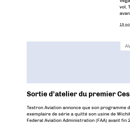
Vega
vol,
avant
15 oc
A
Sortie d’atelier du premier Ce
Textron Aviation annonce que son programme d’
exemplaire de série a quitté son usine de Wichita
Federal Aviation Administration (FAA) avant fin 