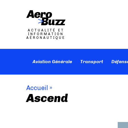
ACTUALITÉ ET
INFORMATION
AÉRONAUTIQUE
Aviation Générale
Transport
Défens
Accueil
»
Ascend