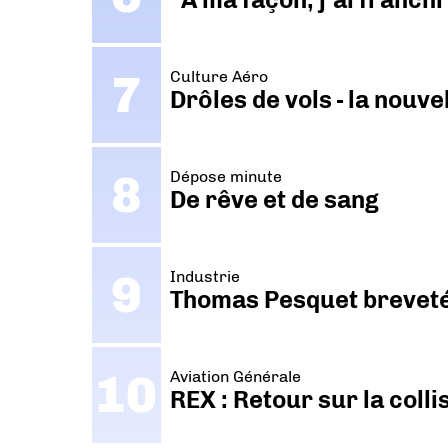
Culture Aéro
Drôles de vols - la nouv
Dépose minute
De rêve et de sang
Industrie
Thomas Pesquet breveté 
Aviation Générale
REX : Retour sur la coll