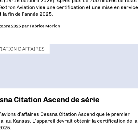
s (14-16 octobre 2025). Après plus de 700 heures de tests
 Textron Aviation vise une certification et une mise en service
 la fin de l’année 2025.
tobre 2025
par
Fabrice Morlon
VIATION D'AFFAIRES
ssna Citation Ascend de série
avions d’affaires Cessna Citation Ascend que le premier
, au Kansas. L’appareil devrait obtenir la certification de la
2025.