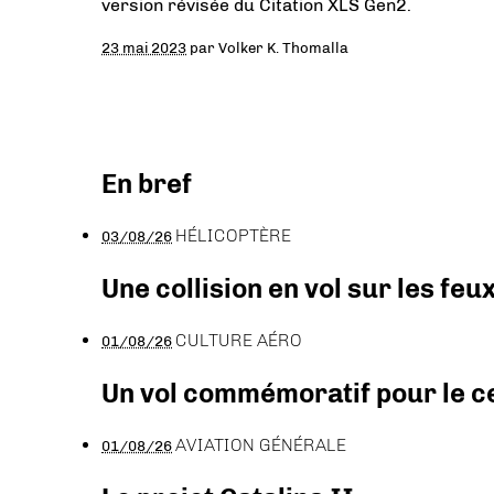
version révisée du Citation XLS Gen2.
23 mai 2023
par
Volker K. Thomalla
En bref
HÉLICOPTÈRE
03/08/26
Une collision en vol sur les feu
CULTURE AÉRO
01/08/26
Un vol commémoratif pour le ce
AVIATION GÉNÉRALE
01/08/26