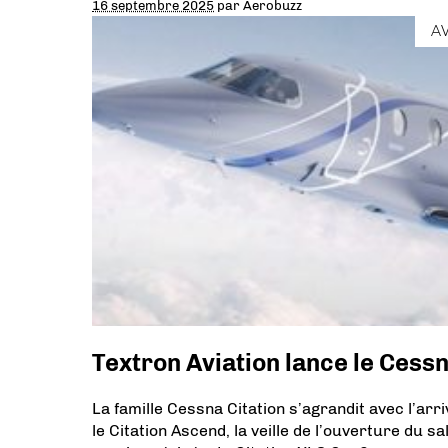
16 septembre 2025
par
Aerobuzz
A
Textron Aviation lance le Cess
La famille Cessna Citation s’agrandit avec l’arr
le Citation Ascend, la veille de l’ouverture du