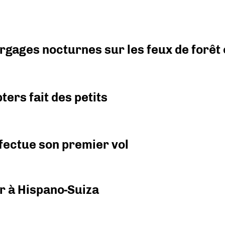
argages nocturnes sur les feux de forêt
ers fait des petits
fectue son premier vol
r à Hispano-Suiza