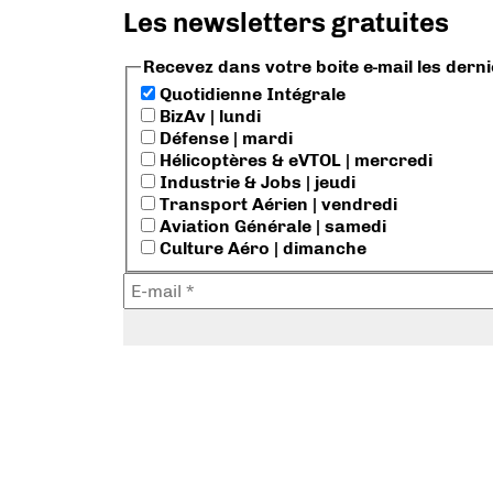
Les newsletters gratuites
Recevez dans votre boite e-mail les dern
Quotidienne Intégrale
BizAv | lundi
Défense | mardi
Hélicoptères & eVTOL | mercredi
Industrie & Jobs | jeudi
Transport Aérien | vendredi
Aviation Générale | samedi
Culture Aéro | dimanche