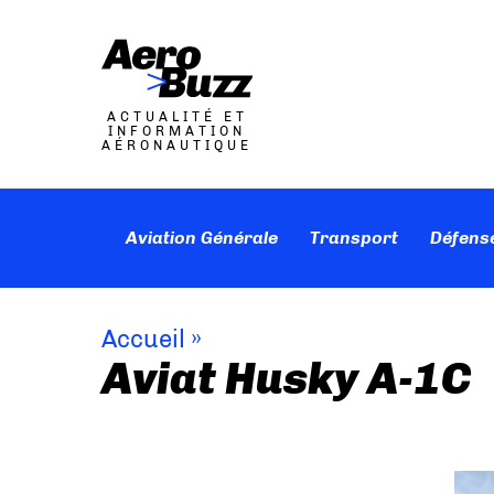
ACTUALITÉ ET
INFORMATION
AÉRONAUTIQUE
Aviation Générale
Transport
Défens
Accueil
»
Aviat Husky A-1C