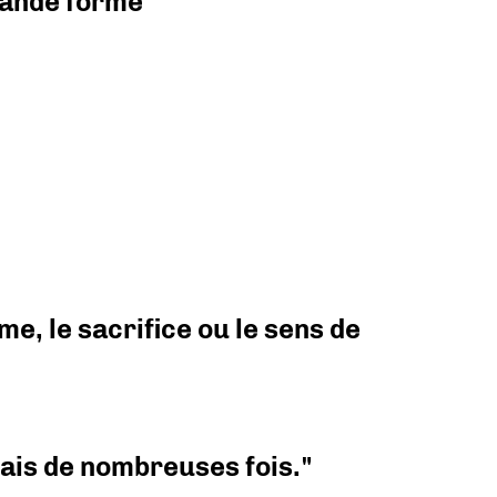
grande forme
e, le sacrifice ou le sens de
 mais de nombreuses fois."