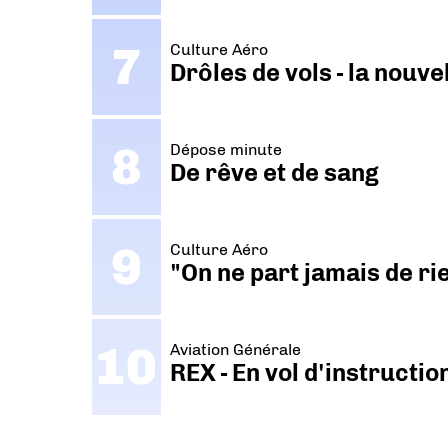
Culture Aéro
Drôles de vols - la nouv
Dépose minute
De rêve et de sang
Culture Aéro
"On ne part jamais de ri
Aviation Générale
REX - En vol d'instructi