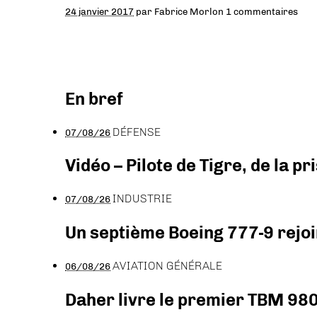
24 janvier 2017
par
Fabrice Morlon
1 commentaires
En bref
DÉFENSE
07/08/26
Vidéo – Pilote de Tigre, de la 
INDUSTRIE
07/08/26
Un septième Boeing 777-9 rejoi
AVIATION GÉNÉRALE
06/08/26
Daher livre le premier TBM 980