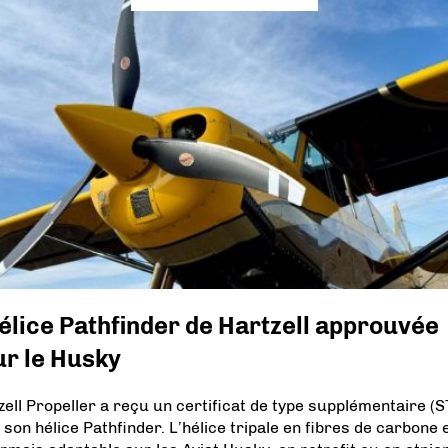
élice Pathfinder de Hartzell approuvée
ur le Husky
zell Propeller a reçu un certificat de type supplémentaire (S
 son hélice Pathfinder. L’hélice tripale en fibres de carbone 