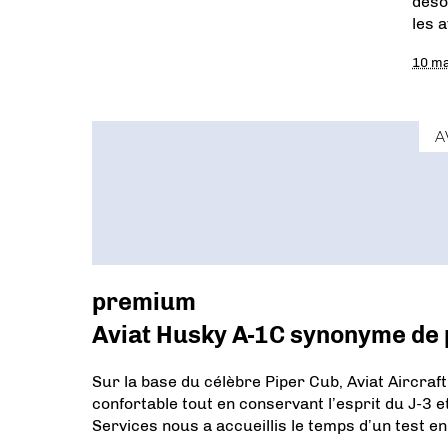
déso
les 
10 ma
A
premium
Aviat Husky A-1C synonyme de p
Sur la base du célèbre Piper Cub, Aviat Aircraft
confortable tout en conservant l’esprit du J-3 
Services nous a accueillis le temps d’un test en 