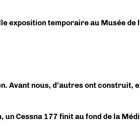
elle exposition temporaire au Musée de l
en. Avant nous, d’autres ont construit,
on, un Cessna 177 finit au fond de la Mé