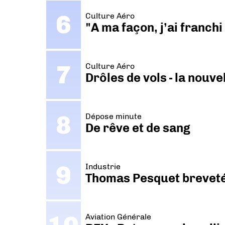
Culture Aéro
"A ma façon, j’ai franch
Culture Aéro
Drôles de vols - la nouv
Dépose minute
De rêve et de sang
Industrie
Thomas Pesquet breveté 
Aviation Générale