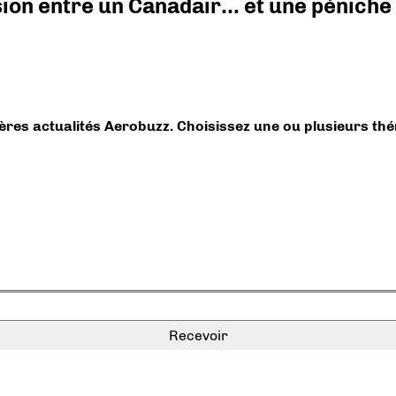
ision entre un Canadair… et une péniche
ières actualités Aerobuzz. Choisissez une ou plusieurs th