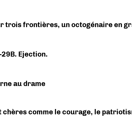
r trois frontières, un octogénaire en 
-29B. Ejection.
urne au drame
 chères comme le courage, le patriotism