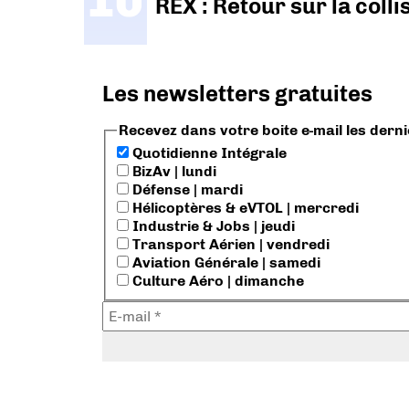
REX : Retour sur la coll
Les newsletters gratuites
Recevez dans votre boite e-mail les dern
Quotidienne Intégrale
BizAv | lundi
Défense | mardi
Hélicoptères & eVTOL | mercredi
Industrie & Jobs | jeudi
Transport Aérien | vendredi
Aviation Générale | samedi
Culture Aéro | dimanche