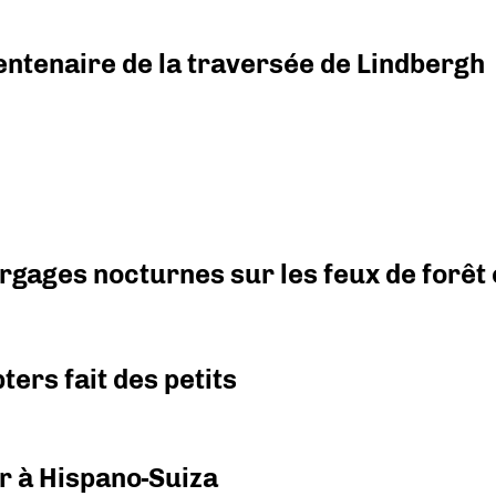
ntenaire de la traversée de Lindbergh
argages nocturnes sur les feux de forêt
ers fait des petits
r à Hispano-Suiza