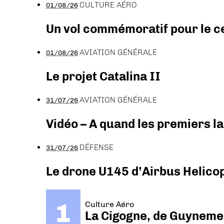
CULTURE AÉRO
01/08/26
Un vol commémoratif pour le ce
AVIATION GÉNÉRALE
01/08/26
Le projet Catalina II
AVIATION GÉNÉRALE
31/07/26
Vidéo – A quand les premiers l
DÉFENSE
31/07/26
Le drone U145 d’Airbus Helicopt
Culture Aéro
La Cigogne, de Guyneme