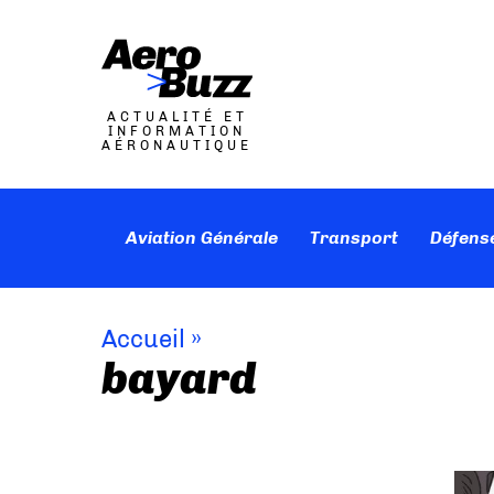
ACTUALITÉ ET
INFORMATION
AÉRONAUTIQUE
Aviation Générale
Transport
Défens
Accueil
»
bayard