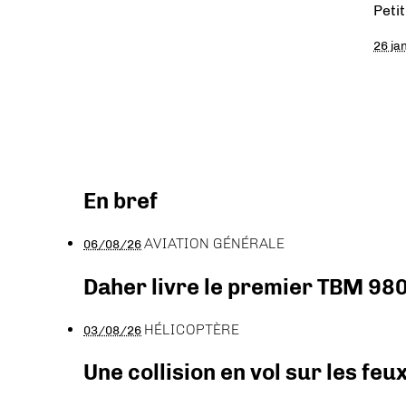
Petit
26 ja
En bref
AVIATION GÉNÉRALE
06/08/26
Daher livre le premier TBM 980
HÉLICOPTÈRE
03/08/26
Une collision en vol sur les feu