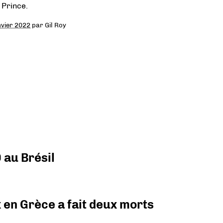
 Prince.
nvier 2022
par
Gil Roy
 au Brésil
x en Grèce a fait deux morts