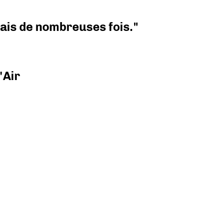
 mais de nombreuses fois."
'Air