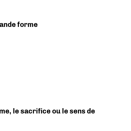
grande forme
e, le sacrifice ou le sens de