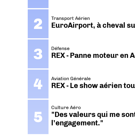
Transport Aérien
EuroAirport, à cheval su
Défense
REX - Panne moteur en A
Aviation Générale
REX - Le show aérien to
Culture Aéro
"Des valeurs qui me sont
l’engagement."