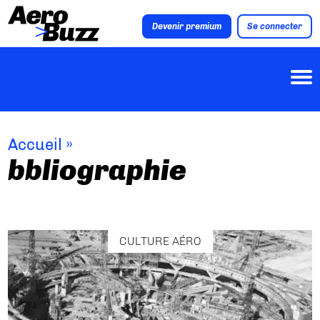
Devenir premium
Se connecter
Accueil
»
bbliographie
CULTURE AÉRO