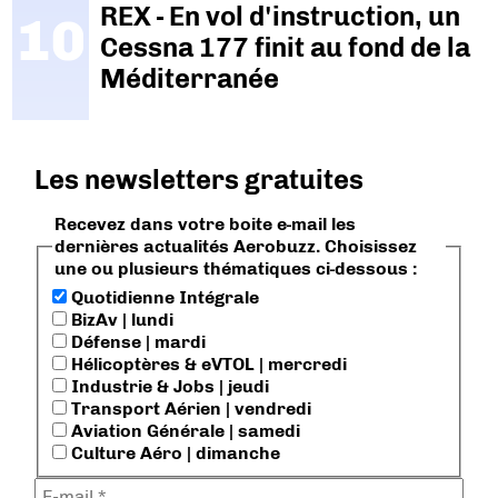
REX - En vol d'instruction, un
Cessna 177 finit au fond de la
Méditerranée
Les newsletters gratuites
Recevez dans votre boite e-mail les
dernières actualités Aerobuzz. Choisissez
une ou plusieurs thématiques ci-dessous :
Quotidienne Intégrale
BizAv | lundi
Défense | mardi
Hélicoptères & eVTOL | mercredi
Industrie & Jobs | jeudi
Transport Aérien | vendredi
Aviation Générale | samedi
Culture Aéro | dimanche