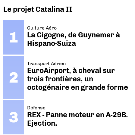
Le projet Catalina II
Culture Aéro
La Cigogne, de Guynemer à
Hispano-Suiza
Transport Aérien
EuroAirport, à cheval sur
trois frontières, un
octogénaire en grande forme
Défense
REX - Panne moteur en A-29B.
Ejection.