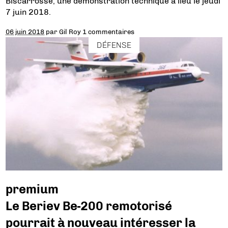
Biscarrosse, une démonstration technique a lieu le jeudi
7 juin 2018.
06 juin 2018
par
Gil Roy
1 commentaires
DÉFENSE
premium
Le Beriev Be-200 remotorisé
pourrait à nouveau intéresser la