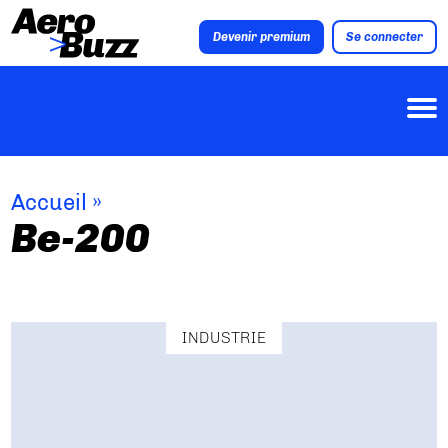
Devenir premium
Se connecter
Accueil
»
Be-200
INDUSTRIE