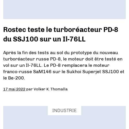
Rostec teste le turboréacteur PD-8
du SSJ100 sur un Il-76LL
Après la fin des tests au sol du prototype du nouveau
turboréacteur russe PD-8, le moteur doit être testé en
vol sur un Il-76LL. Le PD-8 remplacera le moteur
franco-russe SaM146 sur le Sukhoi Superjet SSJ100 et
le Be-200.
17 mai 2022
par
Volker K. Thomalla
INDUSTRIE