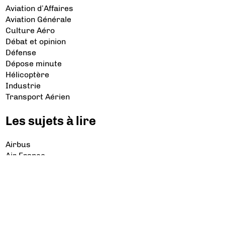
Aviation d’Affaires
Aviation Générale
Culture Aéro
Débat et opinion
Défense
Dépose minute
Hélicoptère
Industrie
Transport Aérien
Les sujets à lire
Airbus
Air France
Bibliographie
Boeing
Crash
Drones
Rafale