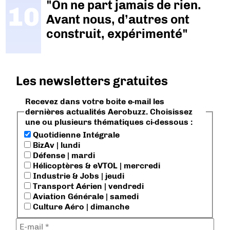
"On ne part jamais de rien.
Avant nous, d’autres ont
construit, expérimenté"
Les newsletters gratuites
Recevez dans votre boite e-mail les
dernières actualités Aerobuzz. Choisissez
une ou plusieurs thématiques ci-dessous :
Quotidienne Intégrale
BizAv | lundi
Défense | mardi
Hélicoptères & eVTOL | mercredi
Industrie & Jobs | jeudi
Transport Aérien | vendredi
Aviation Générale | samedi
Culture Aéro | dimanche