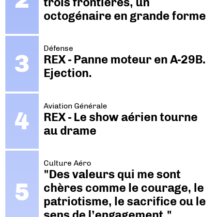
trois frontières, un
octogénaire en grande forme
Défense
REX - Panne moteur en A-29B.
Ejection.
Aviation Générale
REX - Le show aérien tourne
au drame
Culture Aéro
"Des valeurs qui me sont
chères comme le courage, le
patriotisme, le sacrifice ou le
sens de l’engagement."