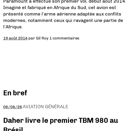
Paramount a effectué son premier vol, début août 2014.
Imaginé et fabriqué en Afrique du Sud, cet avion est
présenté comme l’arme aérienne adaptée aux conflits
modernes, notamment ceux qui ravagent une partie de
l’Afrique.
19 août 2014
par
Gil Roy
1 commentaires
En bref
AVIATION GÉNÉRALE
06/08/26
Daher livre le premier TBM 980 au
Brésil