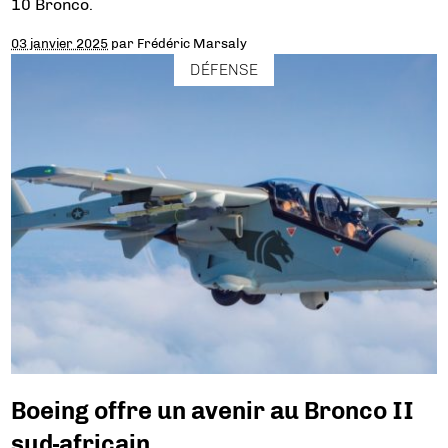
10 Bronco.
03 janvier 2025
par
Frédéric Marsaly
DÉFENSE
Boeing offre un avenir au Bronco II
sud-africain