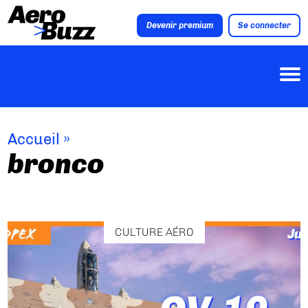
Devenir premium
Se connecter
Accueil
»
bronco
CULTURE AÉRO