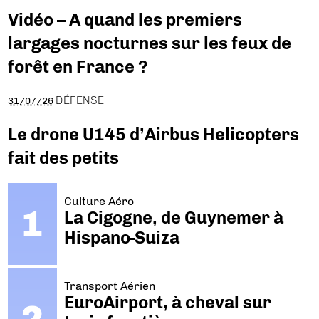
Vidéo – A quand les premiers
largages nocturnes sur les feux de
forêt en France ?
DÉFENSE
31/07/26
Le drone U145 d’Airbus Helicopters
fait des petits
Culture Aéro
La Cigogne, de Guynemer à
Hispano-Suiza
Transport Aérien
EuroAirport, à cheval sur