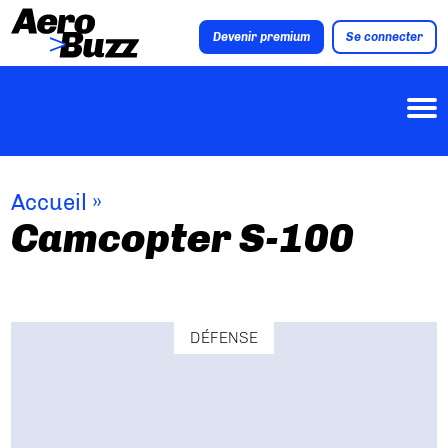
Devenir premium
Se connecter
Accueil
»
Camcopter S-100
DÉFENSE