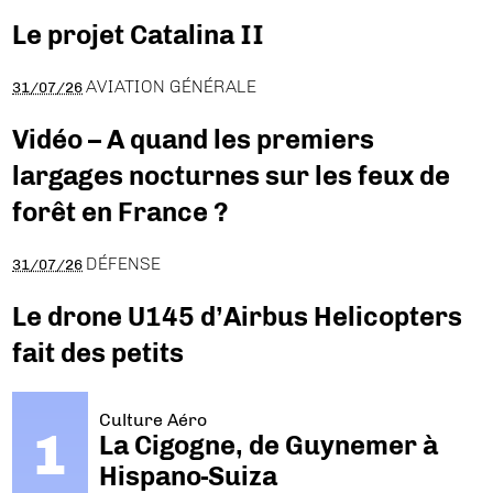
Le projet Catalina II
AVIATION GÉNÉRALE
31/07/26
Vidéo – A quand les premiers
largages nocturnes sur les feux de
forêt en France ?
DÉFENSE
31/07/26
Le drone U145 d’Airbus Helicopters
fait des petits
Culture Aéro
La Cigogne, de Guynemer à
Hispano-Suiza