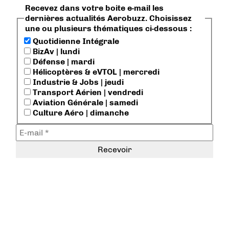
Recevez dans votre boite e-mail les
dernières actualités Aerobuzz. Choisissez
une ou plusieurs thématiques ci-dessous :
Quotidienne Intégrale
BizAv | lundi
Défense | mardi
Hélicoptères & eVTOL | mercredi
Industrie & Jobs | jeudi
Transport Aérien | vendredi
Aviation Générale | samedi
Culture Aéro | dimanche