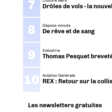
Culture Aéro
Drôles de vols - la nouv
Dépose minute
De rêve et de sang
Industrie
Thomas Pesquet breveté 
Aviation Générale
REX : Retour sur la coll
Les newsletters gratuites