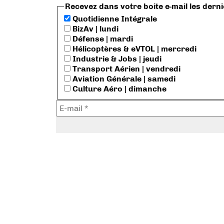
Recevez dans votre boite e-mail les dern
Quotidienne Intégrale
BizAv | lundi
Défense | mardi
Hélicoptères & eVTOL | mercredi
Industrie & Jobs | jeudi
Transport Aérien | vendredi
Aviation Générale | samedi
Culture Aéro | dimanche