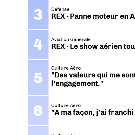
Défense
REX - Panne moteur en A
Aviation Générale
REX - Le show aérien to
Culture Aéro
"Des valeurs qui me sont
l’engagement."
Culture Aéro
"A ma façon, j’ai franch