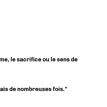
e, le sacrifice ou le sens de
 mais de nombreuses fois."