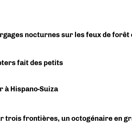
argages nocturnes sur les feux de forêt
ers fait des petits
r à Hispano-Suiza
r trois frontières, un octogénaire en 