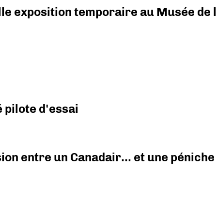
elle exposition temporaire au Musée de l
pilote d'essai
ision entre un Canadair… et une péniche