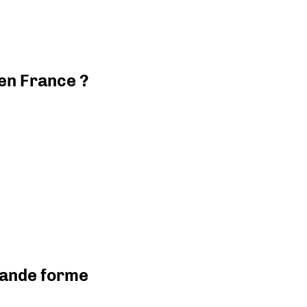
 en France ?
grande forme