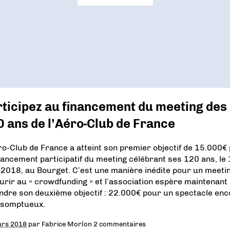
ticipez au financement du meeting des
 ans de l’Aéro-Club de France
ro-Club de France a atteint son premier objectif de 15.000€
inancement participatif du meeting célébrant ses 120 ans, le
l 2018, au Bourget. C’est une manière inédite pour un meeti
urir au « crowdfunding » et l’association espère maintenant
indre son deuxième objectif : 22.000€ pour un spectacle enc
 somptueux.
ars 2018
par
Fabrice Morlon
2 commentaires