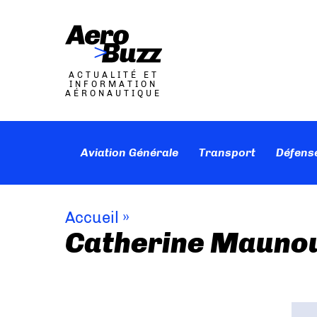
ACTUALITÉ ET
INFORMATION
AÉRONAUTIQUE
Aviation Générale
Transport
Défens
Accueil
»
Catherine Mauno