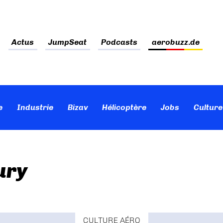
Actus
JumpSeat
Podcasts
aerobuzz.de
e
Industrie
Bizav
Hélicoptère
Jobs
Culture
ury
CULTURE AÉRO