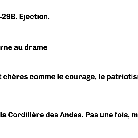
-29B. Ejection.
urne au drame
 chères comme le courage, le patriotism
i la Cordillère des Andes. Pas une fois,