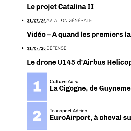
Le projet Catalina II
AVIATION GÉNÉRALE
31/07/26
Vidéo – A quand les premiers l
DÉFENSE
31/07/26
Le drone U145 d’Airbus Helicopt
Culture Aéro
La Cigogne, de Guyneme
Transport Aérien
EuroAirport, à cheval su