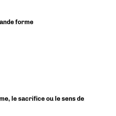
grande forme
e, le sacrifice ou le sens de