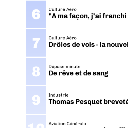
Culture Aéro
"A ma façon, j’ai franch
Culture Aéro
Drôles de vols - la nouv
Dépose minute
De rêve et de sang
Industrie
Thomas Pesquet breveté 
Aviation Générale