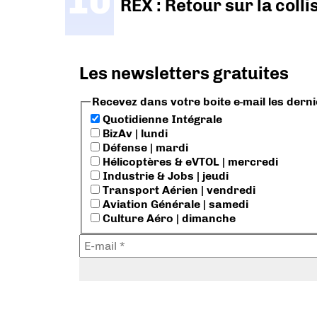
REX : Retour sur la coll
Les newsletters gratuites
Recevez dans votre boite e-mail les dern
Quotidienne Intégrale
BizAv | lundi
Défense | mardi
Hélicoptères & eVTOL | mercredi
Industrie & Jobs | jeudi
Transport Aérien | vendredi
Aviation Générale | samedi
Culture Aéro | dimanche