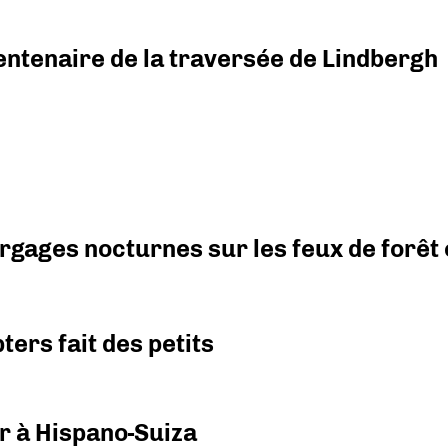
ntenaire de la traversée de Lindbergh
argages nocturnes sur les feux de forêt
ers fait des petits
r à Hispano-Suiza