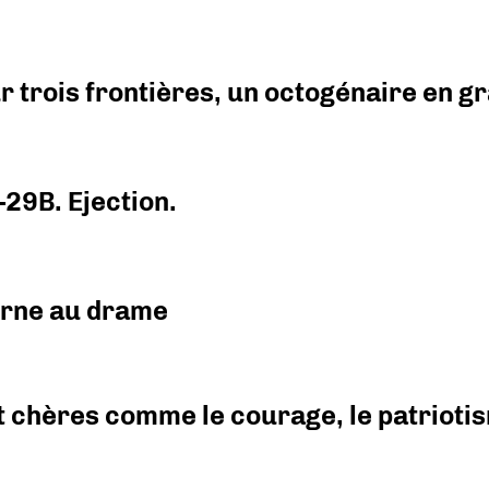
r trois frontières, un octogénaire en 
-29B. Ejection.
urne au drame
 chères comme le courage, le patriotism