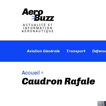
ACTUALITÉ ET
INFORMATION
AÉRONAUTIQUE
Aviation Générale
Transport
Défens
Accueil
»
Caudron Rafale