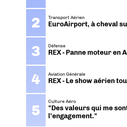
Transport Aérien
EuroAirport, à cheval su
Défense
REX - Panne moteur en A
Aviation Générale
REX - Le show aérien to
Culture Aéro
"Des valeurs qui me sont
l’engagement."