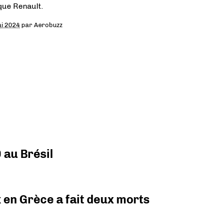
ue Renault.
i 2024
par
Aerobuzz
 au Brésil
x en Grèce a fait deux morts