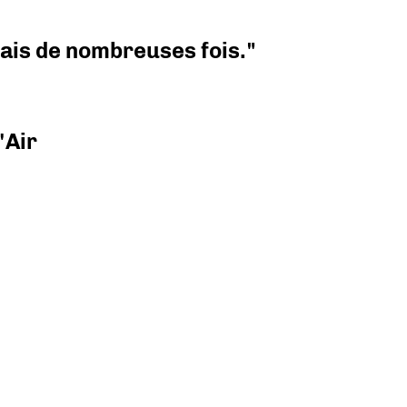
 mais de nombreuses fois."
'Air