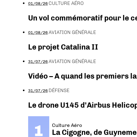
CULTURE AÉRO
01/08/26
Un vol commémoratif pour le ce
AVIATION GÉNÉRALE
01/08/26
Le projet Catalina II
AVIATION GÉNÉRALE
31/07/26
Vidéo – A quand les premiers l
DÉFENSE
31/07/26
Le drone U145 d’Airbus Helicopt
Culture Aéro
La Cigogne, de Guyneme