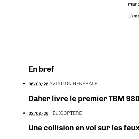
marq
18 ma
En bref
AVIATION GÉNÉRALE
06/08/26
Daher livre le premier TBM 980
HÉLICOPTÈRE
03/08/26
Une collision en vol sur les feu