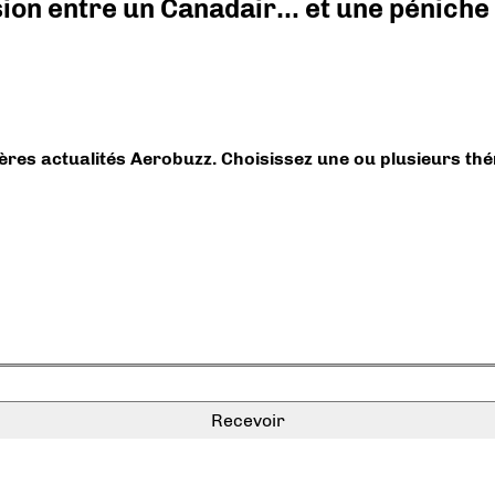
ision entre un Canadair… et une péniche
ières actualités Aerobuzz. Choisissez une ou plusieurs th