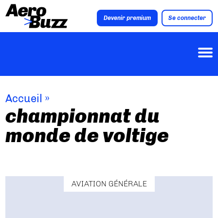
Devenir premium
Se connecter
Accueil
»
championnat du
monde de voltige
AVIATION GÉNÉRALE