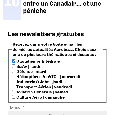
entre un Canadair… et une
péniche
Les newsletters gratuites
Recevez dans votre boite e-mail les
dernières actualités Aerobuzz. Choisissez
une ou plusieurs thématiques ci-dessous :
Quotidienne Intégrale
BizAv | lundi
Défense | mardi
Hélicoptères & eVTOL | mercredi
Industrie & Jobs | jeudi
Transport Aérien | vendredi
Aviation Générale | samedi
Culture Aéro | dimanche