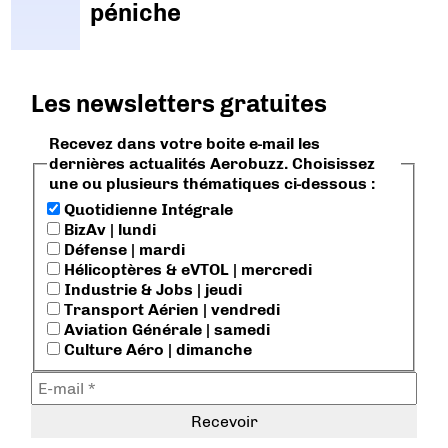
péniche
Les newsletters gratuites
Recevez dans votre boite e-mail les
dernières actualités Aerobuzz. Choisissez
une ou plusieurs thématiques ci-dessous :
Quotidienne Intégrale
BizAv | lundi
Défense | mardi
Hélicoptères & eVTOL | mercredi
Industrie & Jobs | jeudi
Transport Aérien | vendredi
Aviation Générale | samedi
Culture Aéro | dimanche