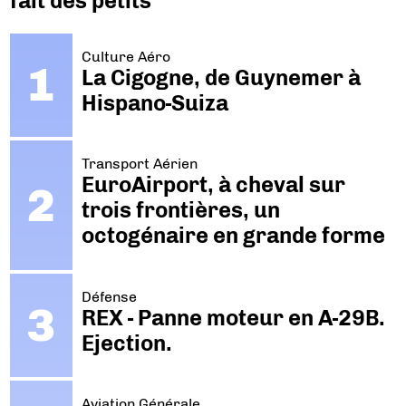
fait des petits
Culture Aéro
La Cigogne, de Guynemer à
Hispano-Suiza
Transport Aérien
EuroAirport, à cheval sur
trois frontières, un
octogénaire en grande forme
Défense
REX - Panne moteur en A-29B.
Ejection.
Aviation Générale