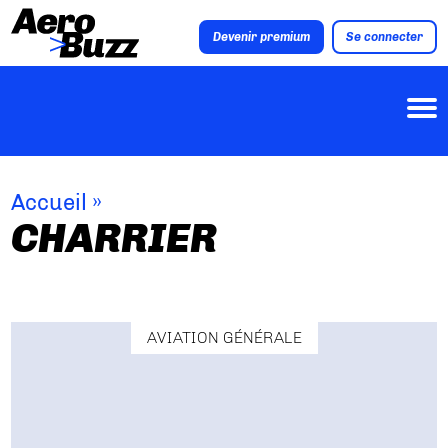
Devenir premium
Se connecter
Accueil
»
CHARRIER
AVIATION GÉNÉRALE