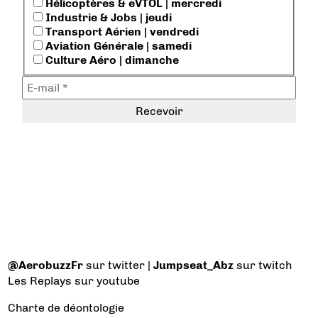
Hélicoptères & eVTOL | mercredi
Industrie & Jobs | jeudi
Transport Aérien | vendredi
Aviation Générale | samedi
Culture Aéro | dimanche
@AerobuzzFr
sur twitter |
Jumpseat_Abz
sur twitch
Les Replays
sur youtube
Charte de déontologie