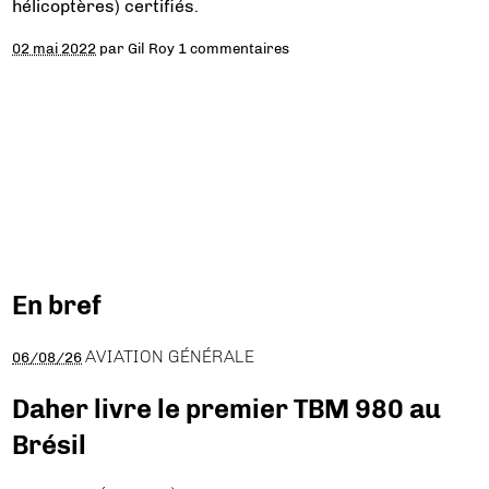
hélicoptères) certifiés.
02 mai 2022
par
Gil Roy
1 commentaires
En bref
AVIATION GÉNÉRALE
06/08/26
Daher livre le premier TBM 980 au
Brésil