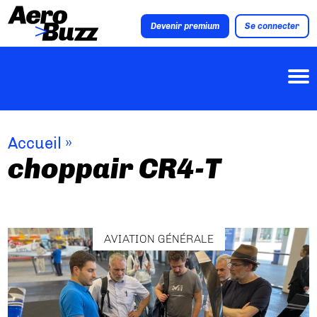
Devenir premium
Se connecter
Accueil
»
choppair CR4-T
AVIATION GÉNÉRALE