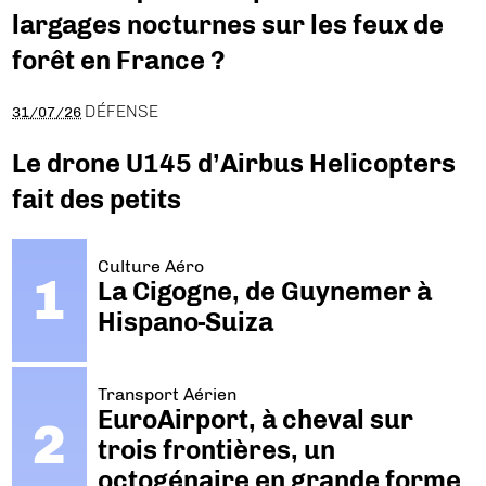
largages nocturnes sur les feux de
forêt en France ?
DÉFENSE
31/07/26
Le drone U145 d’Airbus Helicopters
fait des petits
Culture Aéro
La Cigogne, de Guynemer à
Hispano-Suiza
Transport Aérien
EuroAirport, à cheval sur
trois frontières, un
octogénaire en grande forme