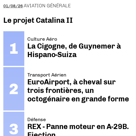
AVIATION GÉNÉRALE
01/08/26
Le projet Catalina II
Culture Aéro
La Cigogne, de Guynemer à
Hispano-Suiza
Transport Aérien
EuroAirport, à cheval sur
trois frontières, un
octogénaire en grande forme
Défense
REX - Panne moteur en A-29B.
Ejection.