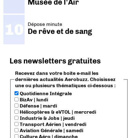
Musée de l'Air
Dépose minute
De rêve et de sang
Les newsletters gratuites
Recevez dans votre boite e-mail les
dernières actualités Aerobuzz. Choisissez
une ou plusieurs thématiques ci-dessous :
Quotidienne Intégrale
BizAv | lundi
Défense | mardi
Hélicoptères & eVTOL | mercredi
Industrie & Jobs | jeudi
Transport Aérien | vendredi
Aviation Générale | samedi
Culture Aéro | dimanche