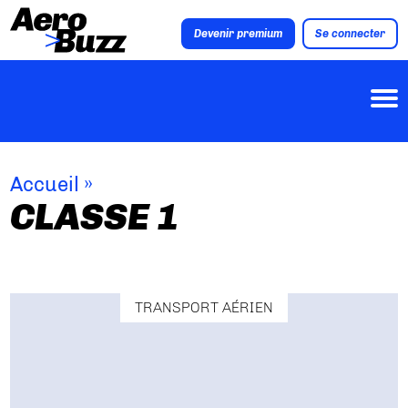
Devenir premium
Se connecter
Accueil
»
CLASSE 1
TRANSPORT AÉRIEN