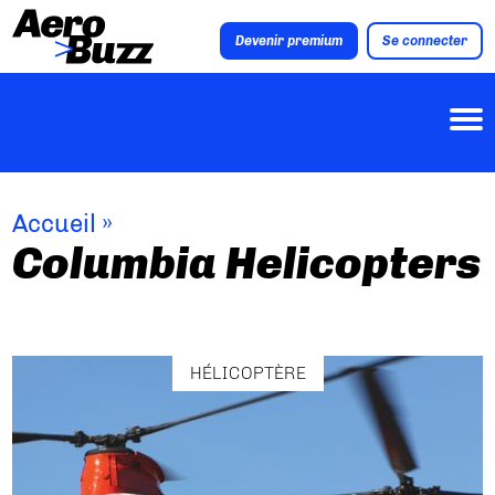
Devenir premium
Se connecter
Accueil
»
Columbia Helicopters
HÉLICOPTÈRE