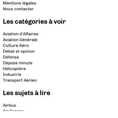
Mentions légales
Nous contacter
Les catégories à voir
Aviation d’Affaires
Aviation Générale
Culture Aéro
Débat et opinion
Défense
Dépose minute
Hélicoptère
Industrie
Transport Aérien
Les sujets à lire
Airbus
Air France
Bibliographie