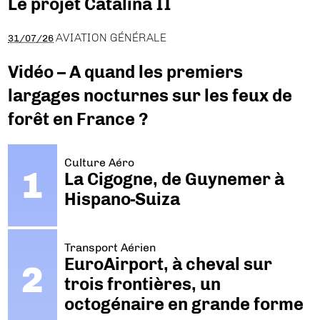
Le projet Catalina II
AVIATION GÉNÉRALE
31/07/26
Vidéo – A quand les premiers
largages nocturnes sur les feux de
forêt en France ?
Culture Aéro
La Cigogne, de Guynemer à
Hispano-Suiza
Transport Aérien
EuroAirport, à cheval sur
trois frontières, un
octogénaire en grande forme