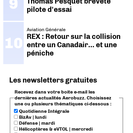
Thomas Pesquet breveté
pilote d'essai
Aviation Générale
REX : Retour sur la collision
entre un Canadair… et une
péniche
Les newsletters gratuites
Recevez dans votre boite e-mail les
dernières actualités Aerobuzz. Choisissez
une ou plusieurs thématiques ci-dessous :
Quotidienne Intégrale
BizAv | lundi
Défense | mardi
Hélicoptères & eVTOL | mercredi