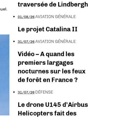
traversée de Lindbergh
uel.
AVIATION GÉNÉRALE
01/08/26
Le projet Catalina II
AVIATION GÉNÉRALE
31/07/26
Vidéo – A quand les
premiers largages
nocturnes sur les feux
de forêt en France ?
DÉFENSE
31/07/26
Le drone U145 d’Airbus
Helicopters fait des