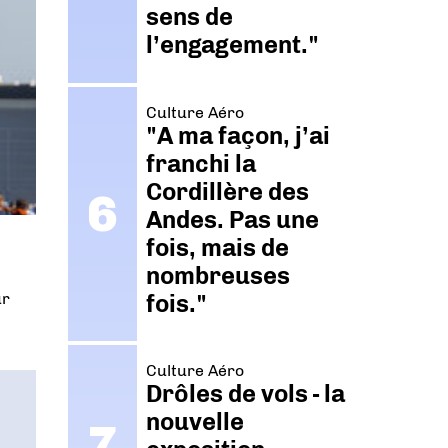
sens de
l’engagement."
Culture Aéro
"A ma façon, j’ai
franchi la
Cordillère des
Andes. Pas une
fois, mais de
nombreuses
fois."
ur
Culture Aéro
Drôles de vols - la
nouvelle