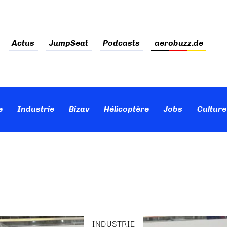
Actus
JumpSeat
Podcasts
aerobuzz.de
e
Industrie
Bizav
Hélicoptère
Jobs
Culture
INDUSTRIE