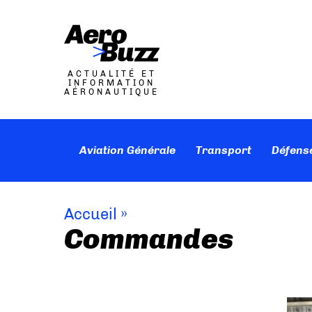
ACTUALITÉ ET
INFORMATION
AÉRONAUTIQUE
Aviation Générale
Transport
Défens
Accueil
»
Commandes