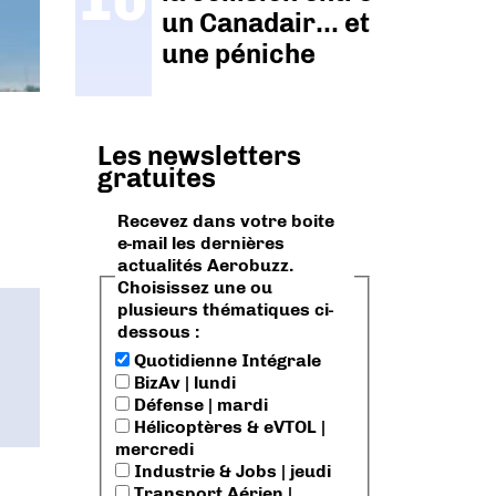
un Canadair… et
une péniche
Les newsletters
gratuites
Recevez dans votre boite
e-mail les dernières
actualités Aerobuzz.
Choisissez une ou
plusieurs thématiques ci-
dessous :
Quotidienne Intégrale
BizAv | lundi
Défense | mardi
Hélicoptères & eVTOL |
mercredi
Industrie & Jobs | jeudi
Transport Aérien |