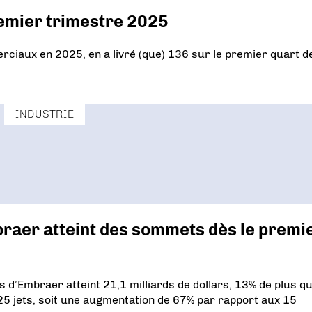
remier trimestre 2025
erciaux en 2025, en a livré (que) 136 sur le premier quart d
INDUSTRIE
aer atteint des sommets dès le premi
d’Embraer atteint 21,1 milliards de dollars, 13% de plus q
 25 jets, soit une augmentation de 67% par rapport aux 15