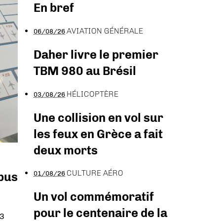
En bref
AVIATION GÉNÉRALE
06/08/26
Daher livre le premier
TBM 980 au Brésil
HÉLICOPTÈRE
03/08/26
Une collision en vol sur
les feux en Grèce a fait
deux morts
CULTURE AÉRO
01/08/26
bus
Un vol commémoratif
pour le centenaire de la
63