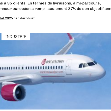
ns à 35 clients. En termes de livraisons, à mi-parcours,
ionneur européen a rempli seulement 37% de son objectif ann
llet 2025
par
Aerobuzz
INDUSTRIE