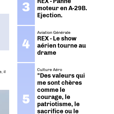
REX - Panne
moteur en A-29B.
Ejection.
Aviation Générale
REX - Le show
aérien tourne au
drame
Culture Aéro
 il
"Des valeurs qui
me sont chères
comme le
courage, le
patriotisme, le
sacrifice ou le