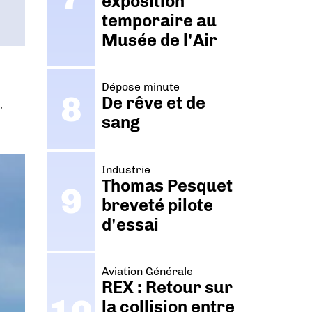
exposition
temporaire au
Musée de l'Air
Dépose minute
De rêve et de
,
sang
Industrie
Thomas Pesquet
breveté pilote
d'essai
Aviation Générale
REX : Retour sur
la collision entre