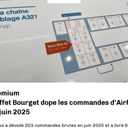
emium
effet Bourget dope les commandes d’Air
juin 2025
us a dévoilé 203 commandes brutes en juin 2025 et a livré 