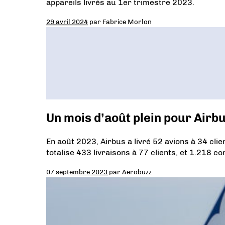
appareils livrés au 1er trimestre 2023.
29 avril 2024
par
Fabrice Morlon
Un mois d’août plein pour Airb
En août 2023, Airbus a livré 52 avions à 34 cli
totalise 433 livraisons à 77 clients, et 1.218 
07 septembre 2023
par
Aerobuzz