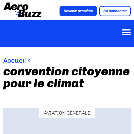
Devenir premium
Se connecter
Accueil
»
convention citoyenne
pour le climat
AVIATION GÉNÉRALE