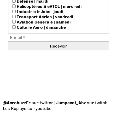
Défense | mardi
Hélicoptères & eVTOL | mercredi
Industrie & Jobs | jeudi
Transport Aérien | vendredi
Aviation Générale | samedi
Culture Aéro | dimanche
@AerobuzzFr
sur twitter |
Jumpseat_Abz
sur twitch
Les Replays
sur youtube