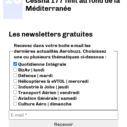
Cessna 177 finit au fond de la
Méditerranée
Les newsletters gratuites
Recevez dans votre boite e-mail les
dernières actualités Aerobuzz. Choisissez
une ou plusieurs thématiques ci-dessous :
Quotidienne Intégrale
BizAv | lundi
Défense | mardi
Hélicoptères & eVTOL | mercredi
Industrie & Jobs | jeudi
Transport Aérien | vendredi
Aviation Générale | samedi
Culture Aéro | dimanche