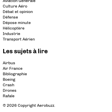
Aviation Générale
Culture Aéro
Débat et opinion
Défense
Dépose minute
Hélicoptère
Industrie
Transport Aérien
Les sujets à lire
Airbus
Air France
Bibliographie
Boeing
Crash
Drones
Rafale
© 2026 Copyright Aerobuzz.