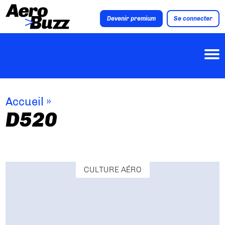
Devenir premium
Se connecter
Accueil
»
D520
CULTURE AÉRO