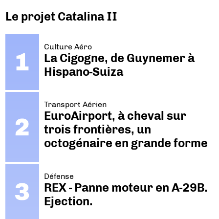
Le projet Catalina II
Culture Aéro
La Cigogne, de Guynemer à
Hispano-Suiza
Transport Aérien
EuroAirport, à cheval sur
trois frontières, un
octogénaire en grande forme
Défense
REX - Panne moteur en A-29B.
Ejection.