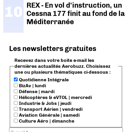
REX - En vol d'instruction, un
Cessna 177 finit au fond de la
Méditerranée
Les newsletters gratuites
Recevez dans votre boite e-mail les
dernières actualités Aerobuzz. Choisissez
une ou plusieurs thématiques ci-dessous :
Quotidienne Intégrale
BizAv | lundi
Défense | mardi
Hélicoptères & eVTOL | mercredi
Industrie & Jobs | jeudi
Transport Aérien | vendredi
Aviation Générale | samedi
Culture Aéro | dimanche