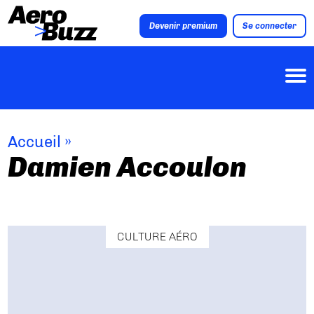
Devenir premium
Se connecter
Accueil
»
Damien Accoulon
CULTURE AÉRO