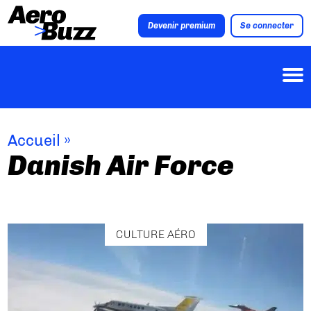
Devenir premium
Se connecter
Accueil
»
Danish Air Force
CULTURE AÉRO