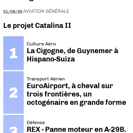
AVIATION GÉNÉRALE
01/08/26
Le projet Catalina II
Culture Aéro
La Cigogne, de Guynemer à
Hispano-Suiza
Transport Aérien
EuroAirport, à cheval sur
trois frontières, un
octogénaire en grande forme
Défense
REX - Panne moteur en A-29B.