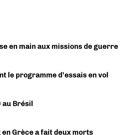
prise en main aux missions de guerre
nt le programme d’essais en vol
 au Brésil
x en Grèce a fait deux morts