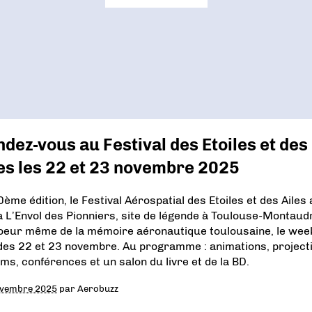
dez-vous au Festival des Etoiles et des
les les 22 et 23 novembre 2025
0ème édition, le Festival Aérospatial des Etoiles et des Ailes
 à L’Envol des Pionniers, site de légende à Toulouse-Montaud
oeur même de la mémoire aéronautique toulousaine, le wee
des 22 et 23 novembre. Au programme : animations, project
ilms, conférences et un salon du livre et de la BD.
ovembre 2025
par
Aerobuzz