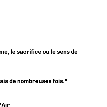
e, le sacrifice ou le sens de
 mais de nombreuses fois."
'Air