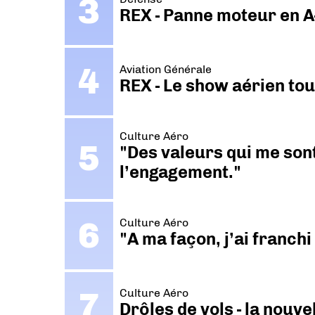
REX - Panne moteur en A
Aviation Générale
REX - Le show aérien to
Culture Aéro
"Des valeurs qui me sont
l’engagement."
Culture Aéro
"A ma façon, j’ai franch
Culture Aéro
Drôles de vols - la nouv