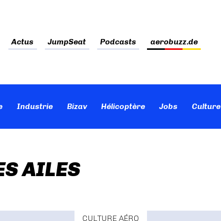
Actus
JumpSeat
Podcasts
aerobuzz.de
e
Industrie
Bizav
Hélicoptère
Jobs
Culture
ES AILES
CULTURE AÉRO