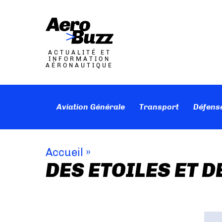
ACTUALITÉ ET
INFORMATION
AÉRONAUTIQUE
Aviation Générale
Transport
Défens
Accueil
»
DES ETOILES ET D