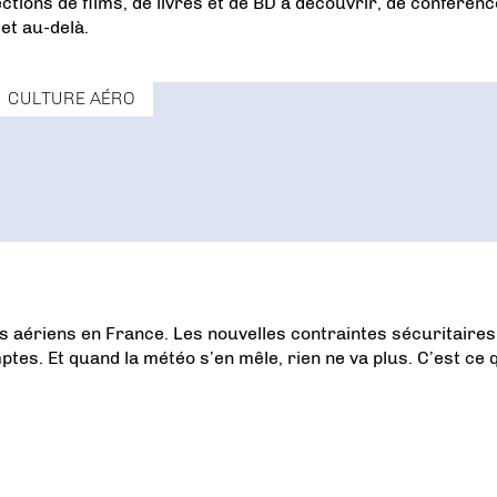
ctions de films, de livres et de BD à découvrir, de conférenc
et au-delà.
CULTURE AÉRO
 aériens en France. Les nouvelles contraintes sécuritaires
es. Et quand la météo s’en mêle, rien ne va plus. C’est ce 