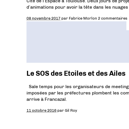
Cité de l’Espace à Toulouse. Deux jours de proje
d’animations pour avoir la tête dans les nuages 
08 novembre 2017
par
Fabrice Morlon
2 commentaires
Le SOS des Etoiles et des Ailes
Sale temps pour les organisateurs de meetings
imposées par les préfectures plombent les compt
arrive à Francazal.
11 octobre 2016
par
Gil Roy