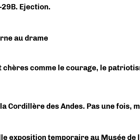
-29B. Ejection.
urne au drame
 chères comme le courage, le patriotism
i la Cordillère des Andes. Pas une fois,
elle exposition temporaire au Musée de l