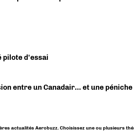
pilote d'essai
ision entre un Canadair… et une péniche
ières actualités Aerobuzz. Choisissez une ou plusieurs th