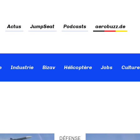
Actus
JumpSeat
Podcasts
aerobuzz.de
e
Industrie
Bizav
Hélicoptère
Jobs
Culture
DÉFENSE