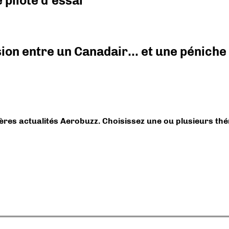
pilote d'essai
ision entre un Canadair… et une péniche
ières actualités Aerobuzz. Choisissez une ou plusieurs th