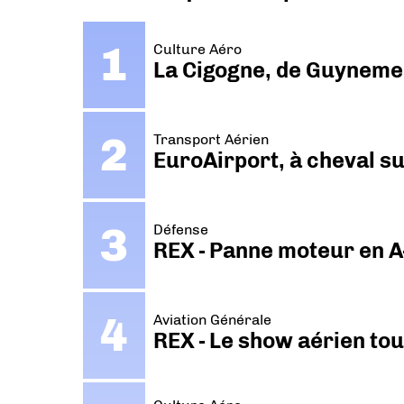
Culture Aéro
La Cigogne, de Guyneme
Transport Aérien
EuroAirport, à cheval su
Défense
REX - Panne moteur en A
Aviation Générale
REX - Le show aérien to