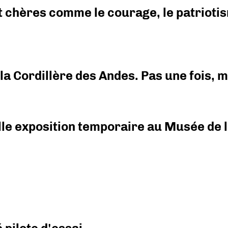
 chères comme le courage, le patriotism
i la Cordillère des Andes. Pas une fois,
elle exposition temporaire au Musée de l