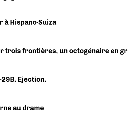
r à Hispano-Suiza
r trois frontières, un octogénaire en 
-29B. Ejection.
urne au drame