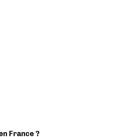
 en France ?