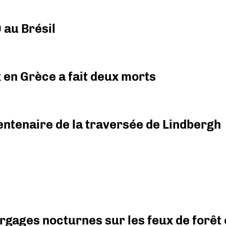
 au Brésil
x en Grèce a fait deux morts
ntenaire de la traversée de Lindbergh
argages nocturnes sur les feux de forêt