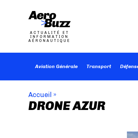
ACTUALITÉ ET
INFORMATION
AÉRONAUTIQUE
Aviation Générale
Transport
Défens
Accueil
»
DRONE AZUR