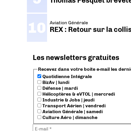
Thomas Pesquet breveté 
Aviation Générale
REX : Retour sur la coll
Les newsletters gratuites
Recevez dans votre boite e-mail les dern
Quotidienne Intégrale
BizAv | lundi
Défense | mardi
Hélicoptères & eVTOL | mercredi
Industrie & Jobs | jeudi
Transport Aérien | vendredi
Aviation Générale | samedi
Culture Aéro | dimanche