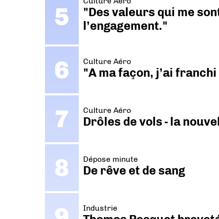
Culture Aéro
"Des valeurs qui me sont
l’engagement."
Culture Aéro
"A ma façon, j’ai franch
Culture Aéro
Drôles de vols - la nouv
Dépose minute
De rêve et de sang
Industrie