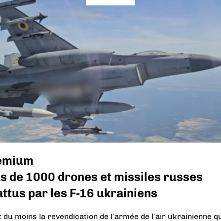
emium
s de 1000 drones et missiles russes
ttus par les F-16 ukrainiens
t du moins la revendication de l’armée de l’air ukrainienne q