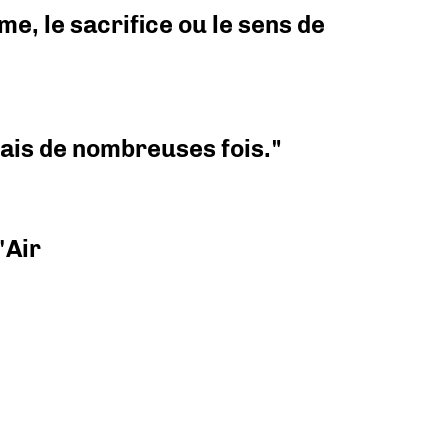
e, le sacrifice ou le sens de
 mais de nombreuses fois."
'Air