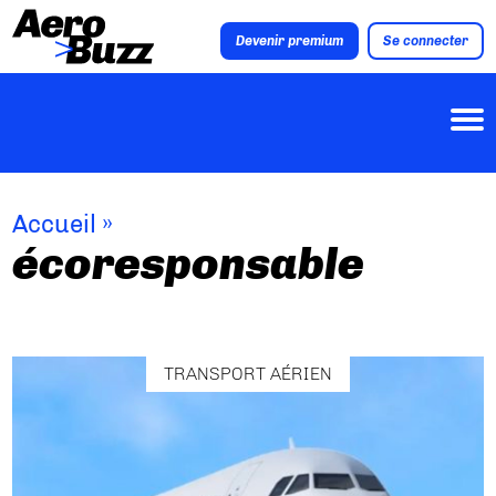
Devenir premium
Se connecter
Accueil
»
écoresponsable
TRANSPORT AÉRIEN