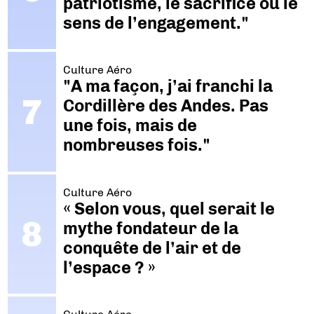
patriotisme, le sacrifice ou le
sens de l’engagement."
Culture Aéro
"A ma façon, j’ai franchi la
Cordillère des Andes. Pas
une fois, mais de
nombreuses fois."
Culture Aéro
« Selon vous, quel serait le
mythe fondateur de la
conquête de l’air et de
l’espace ? »