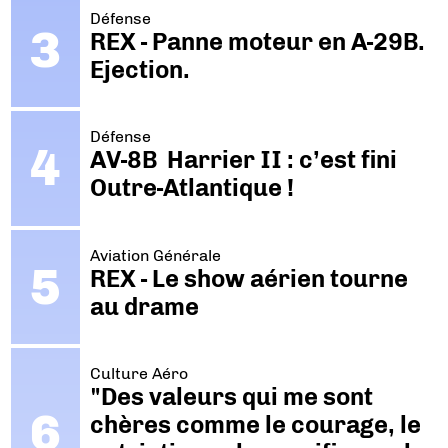
Défense
REX - Panne moteur en A-29B.
Ejection.
Défense
AV-8B Harrier II : c’est fini
Outre-Atlantique !
Aviation Générale
REX - Le show aérien tourne
au drame
Culture Aéro
"Des valeurs qui me sont
chères comme le courage, le