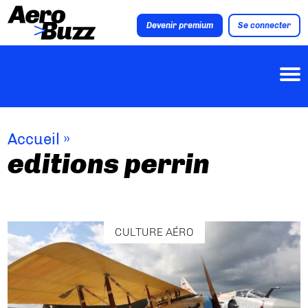
Devenir premium
Se connecter
Accueil
»
editions perrin
CULTURE AÉRO