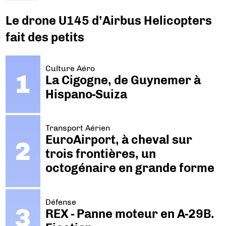
Le drone U145 d’Airbus Helicopters
fait des petits
Culture Aéro
La Cigogne, de Guynemer à
Hispano-Suiza
Transport Aérien
EuroAirport, à cheval sur
trois frontières, un
octogénaire en grande forme
Défense
REX - Panne moteur en A-29B.