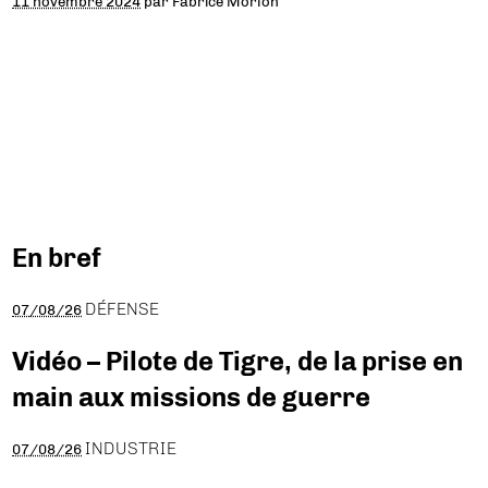
11 novembre 2024
par
Fabrice Morlon
En bref
DÉFENSE
07/08/26
Vidéo – Pilote de Tigre, de la prise en
main aux missions de guerre
INDUSTRIE
07/08/26