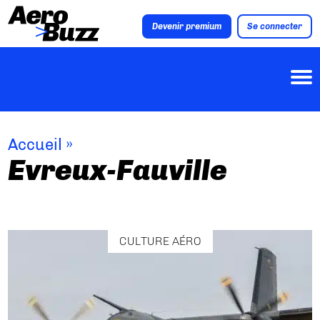
Devenir premium
Se connecter
Accueil
»
Evreux-Fauville
CULTURE AÉRO