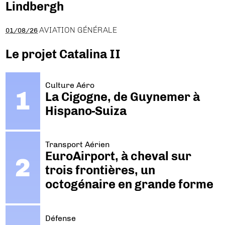
Lindbergh
AVIATION GÉNÉRALE
01/08/26
Le projet Catalina II
Culture Aéro
La Cigogne, de Guynemer à
Hispano-Suiza
Transport Aérien
EuroAirport, à cheval sur
trois frontières, un
octogénaire en grande forme
Défense