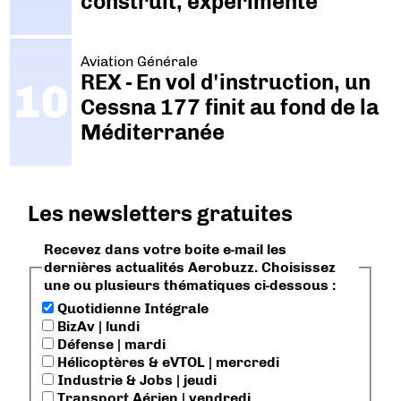
construit, expérimenté"
Aviation Générale
REX - En vol d'instruction, un
Cessna 177 finit au fond de la
Méditerranée
Les newsletters gratuites
Recevez dans votre boite e-mail les
dernières actualités Aerobuzz. Choisissez
une ou plusieurs thématiques ci-dessous :
Quotidienne Intégrale
BizAv | lundi
Défense | mardi
Hélicoptères & eVTOL | mercredi
Industrie & Jobs | jeudi
Transport Aérien | vendredi