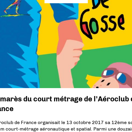
lmarès du court métrage de l’Aéroclub 
ance
roclub de France organisait le 13 octobre 2017 sa 12ème s
ilm court-métrage aéronautique et spatial. Parmi une douza