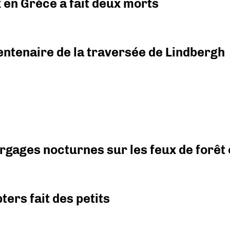
x en Grèce a fait deux morts
ntenaire de la traversée de Lindbergh
argages nocturnes sur les feux de forêt
ers fait des petits