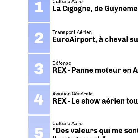
Culture Aéro
La Cigogne, de Guyneme
Transport Aérien
EuroAirport, à cheval su
Défense
REX - Panne moteur en A
Aviation Générale
REX - Le show aérien to
Culture Aéro
"Des valeurs qui me sont