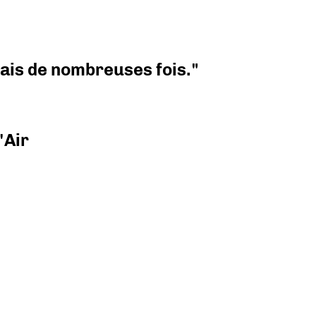
 mais de nombreuses fois."
'Air