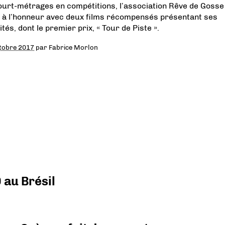
ourt-métrages en compétitions, l’association Rêve de Gosse
 à l’honneur avec deux films récompensés présentant ses
ités, dont le premier prix, « Tour de Piste ».
tobre 2017
par
Fabrice Morlon
 au Brésil