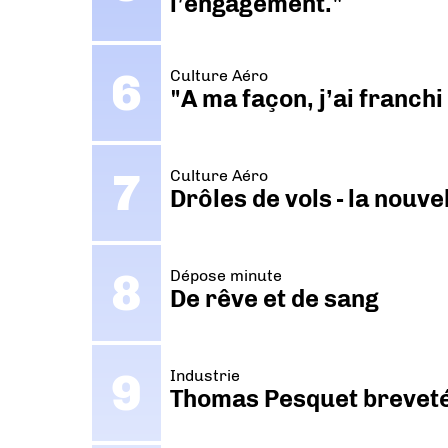
l’engagement."
Culture Aéro
"A ma façon, j’ai franch
Culture Aéro
Drôles de vols - la nouv
Dépose minute
De rêve et de sang
Industrie
Thomas Pesquet breveté 