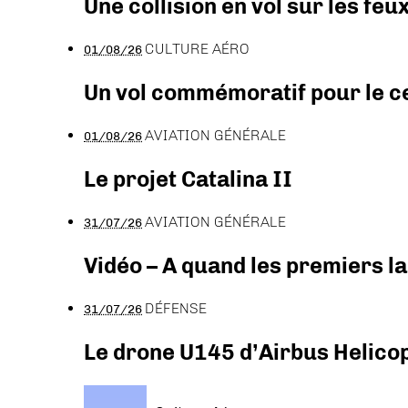
Une collision en vol sur les feu
CULTURE AÉRO
01/08/26
Un vol commémoratif pour le ce
AVIATION GÉNÉRALE
01/08/26
Le projet Catalina II
AVIATION GÉNÉRALE
31/07/26
Vidéo – A quand les premiers l
DÉFENSE
31/07/26
Le drone U145 d’Airbus Helicopt