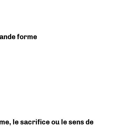
grande forme
e, le sacrifice ou le sens de