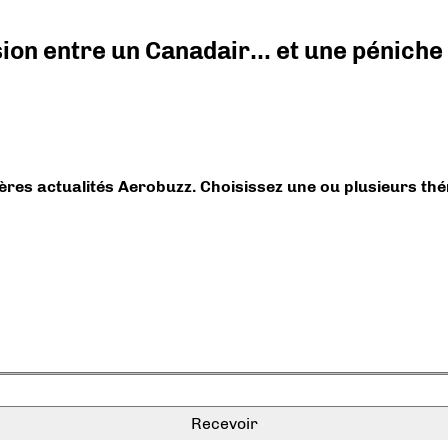
ision entre un Canadair… et une péniche
ières actualités Aerobuzz. Choisissez une ou plusieurs th