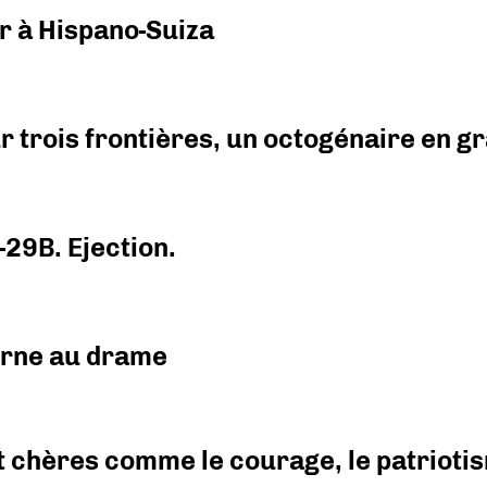
r à Hispano-Suiza
r trois frontières, un octogénaire en 
-29B. Ejection.
urne au drame
 chères comme le courage, le patriotism