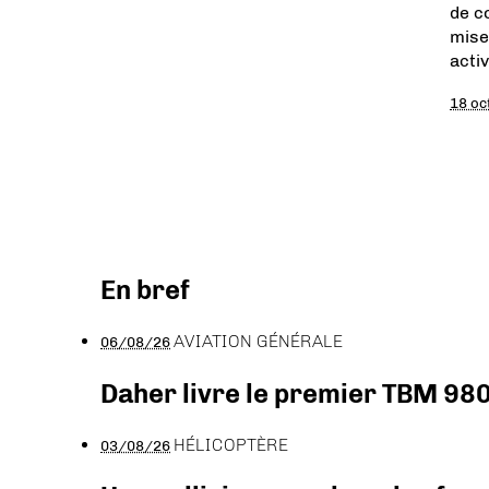
de c
mise
activ
18 oc
En bref
AVIATION GÉNÉRALE
06/08/26
Daher livre le premier TBM 980
HÉLICOPTÈRE
03/08/26