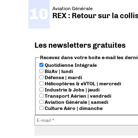
Aviation Générale
REX : Retour sur la coll
Les newsletters gratuites
Recevez dans votre boite e-mail les dern
Quotidienne Intégrale
BizAv | lundi
Défense | mardi
Hélicoptères & eVTOL | mercredi
Industrie & Jobs | jeudi
Transport Aérien | vendredi
Aviation Générale | samedi
Culture Aéro | dimanche