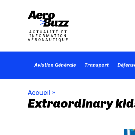
ACTUALITÉ ET
INFORMATION
AÉRONAUTIQUE
Aviation Générale
Transport
Défens
Accueil
»
Extraordinary kid