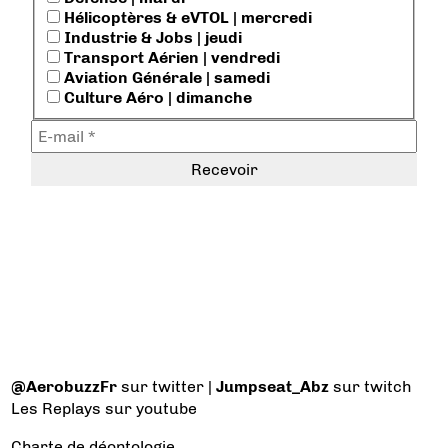
Hélicoptères & eVTOL | mercredi
Industrie & Jobs | jeudi
Transport Aérien | vendredi
Aviation Générale | samedi
Culture Aéro | dimanche
@AerobuzzFr
sur twitter |
Jumpseat_Abz
sur twitch
Les Replays
sur youtube
Charte de déontologie