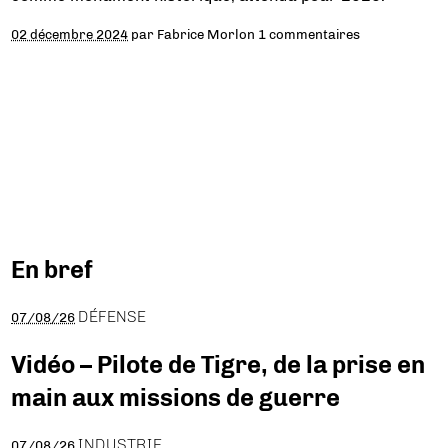
02 décembre 2024
par
Fabrice Morlon
1 commentaires
En bref
DÉFENSE
07/08/26
Vidéo – Pilote de Tigre, de la prise en
main aux missions de guerre
INDUSTRIE
07/08/26