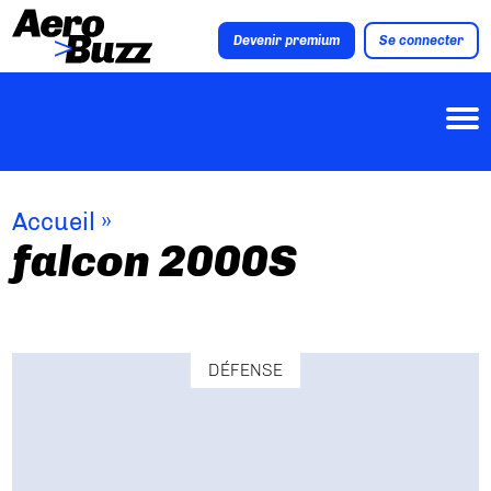
Devenir premium
Se connecter
Accueil
»
falcon 2000S
DÉFENSE