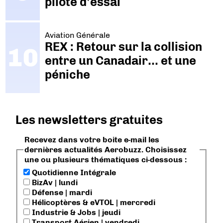
pilote d'essai
Aviation Générale
REX : Retour sur la collision
entre un Canadair… et une
péniche
Les newsletters gratuites
Recevez dans votre boite e-mail les
dernières actualités Aerobuzz. Choisissez
une ou plusieurs thématiques ci-dessous :
Quotidienne Intégrale
BizAv | lundi
Défense | mardi
Hélicoptères & eVTOL | mercredi
Industrie & Jobs | jeudi
Transport Aérien | vendredi