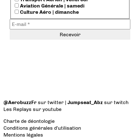
Aviation Générale | samedi
Culture Aéro | dimanche
@AerobuzzFr
sur twitter |
Jumpseat_Abz
sur twitch
Les Replays
sur youtube
Charte de déontologie
Conditions générales d'utilisation
Mentions légales