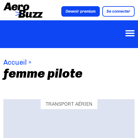
Devenir premium
Se connecter
Accueil
»
femme pilote
TRANSPORT AÉRIEN