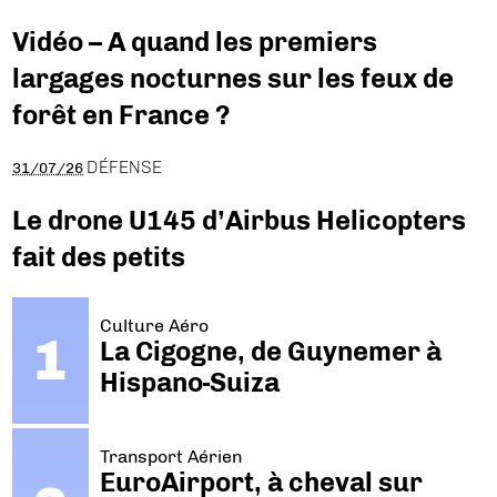
Vidéo – A quand les premiers
largages nocturnes sur les feux de
forêt en France ?
DÉFENSE
31/07/26
Le drone U145 d’Airbus Helicopters
fait des petits
Culture Aéro
La Cigogne, de Guynemer à
Hispano-Suiza
Transport Aérien
EuroAirport, à cheval sur