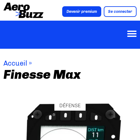
Devenir premium
Se connecter
Accueil
»
Finesse Max
DÉFENSE