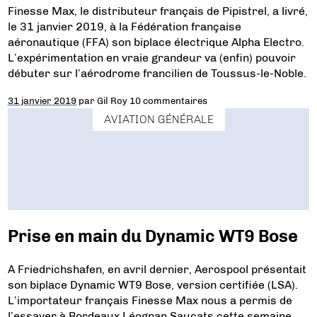
Finesse Max, le distributeur français de Pipistrel, a livré,
le 31 janvier 2019, à la Fédération française
aéronautique (FFA) son biplace électrique Alpha Electro.
L’expérimentation en vraie grandeur va (enfin) pouvoir
débuter sur l’aérodrome francilien de Toussus-le-Noble.
31 janvier 2019
par
Gil Roy
10 commentaires
AVIATION GÉNÉRALE
Prise en main du Dynamic WT9 Bose
A Friedrichshafen, en avril dernier, Aerospool présentait
son biplace Dynamic WT9 Bose, version certifiée (LSA).
L’importateur français Finesse Max nous a permis de
l’essayer à Bordeaux Léognan Saucats cette semaine.