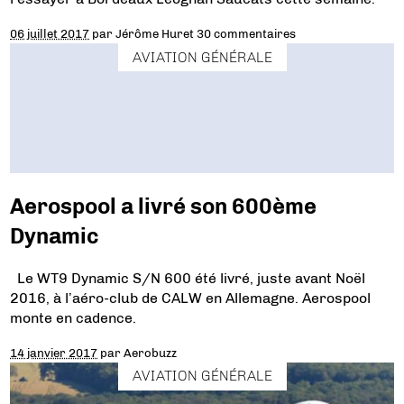
06 juillet 2017
par
Jérôme Huret
30 commentaires
AVIATION GÉNÉRALE
Aerospool a livré son 600ème
Dynamic
Le WT9 Dynamic S/N 600 été livré, juste avant Noël
2016, à l’aéro-club de CALW en Allemagne. Aerospool
monte en cadence.
14 janvier 2017
par
Aerobuzz
AVIATION GÉNÉRALE