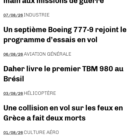
main aux missions de guerre
INDUSTRIE
07/08/26
Un septième Boeing 777-9 rejoint le
programme d’essais en vol
AVIATION GÉNÉRALE
06/08/26
Daher livre le premier TBM 980 au
Brésil
HÉLICOPTÈRE
03/08/26
Une collision en vol sur les feux en
Grèce a fait deux morts
CULTURE AÉRO
01/08/26