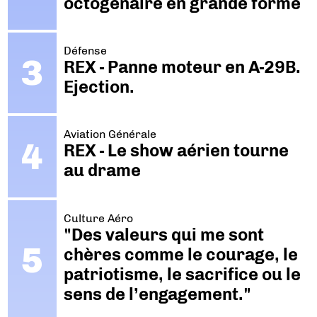
octogénaire en grande forme
Défense
REX - Panne moteur en A-29B.
Ejection.
Aviation Générale
REX - Le show aérien tourne
au drame
Culture Aéro
"Des valeurs qui me sont
chères comme le courage, le
patriotisme, le sacrifice ou le
sens de l’engagement."