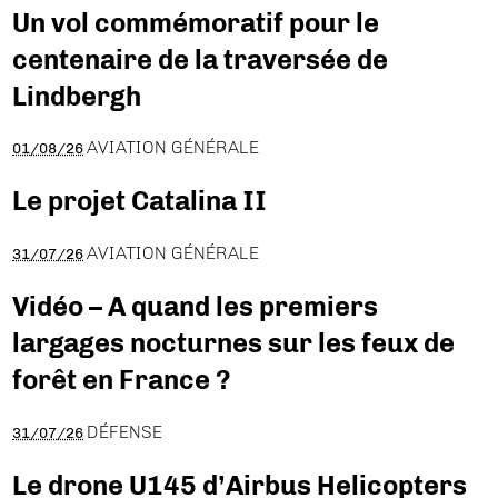
Un vol commémoratif pour le
centenaire de la traversée de
Lindbergh
AVIATION GÉNÉRALE
01/08/26
Le projet Catalina II
AVIATION GÉNÉRALE
31/07/26
Vidéo – A quand les premiers
largages nocturnes sur les feux de
forêt en France ?
DÉFENSE
31/07/26
Le drone U145 d’Airbus Helicopters