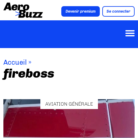
Devenir premium
Se connecter
Accueil
»
fireboss
AVIATION GÉNÉRALE