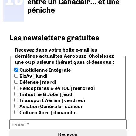
entre un Canadair… et une
péniche
Les newsletters gratuites
Recevez dans votre boite e-mail les
dernières actualités Aerobuzz. Choisissez
une ou plusieurs thématiques ci-dessous :
Quotidienne Intégrale
BizAv | lundi
Défense | mardi
Hélicoptères & eVTOL | mercredi
Industrie & Jobs | jeudi
Transport Aérien | vendredi
Aviation Générale | samedi
Culture Aéro | dimanche