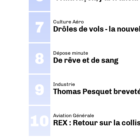
Culture Aéro
Drôles de vols - la nouv
Dépose minute
De rêve et de sang
Industrie
Thomas Pesquet breveté 
Aviation Générale
REX : Retour sur la coll