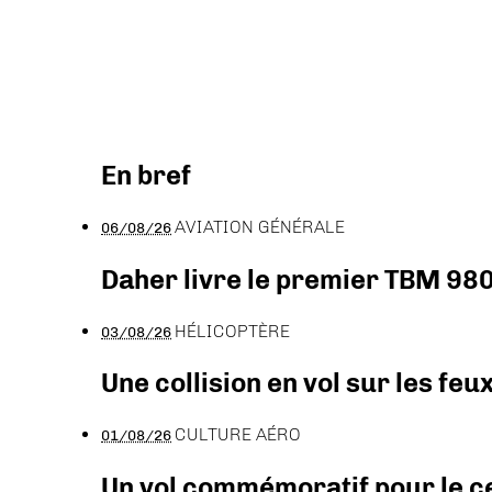
En bref
AVIATION GÉNÉRALE
06/08/26
Daher livre le premier TBM 980
HÉLICOPTÈRE
03/08/26
Une collision en vol sur les feu
CULTURE AÉRO
01/08/26
Un vol commémoratif pour le ce