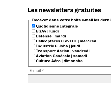
Les newsletters gratuites
Recevez dans votre boite e-mail les dern
Quotidienne Intégrale
BizAv | lundi
Défense | mardi
Hélicoptères & eVTOL | mercredi
Industrie & Jobs | jeudi
Transport Aérien | vendredi
Aviation Générale | samedi
Culture Aéro | dimanche