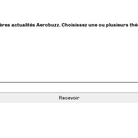
ières actualités Aerobuzz. Choisissez une ou plusieurs th