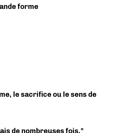
grande forme
e, le sacrifice ou le sens de
 mais de nombreuses fois."