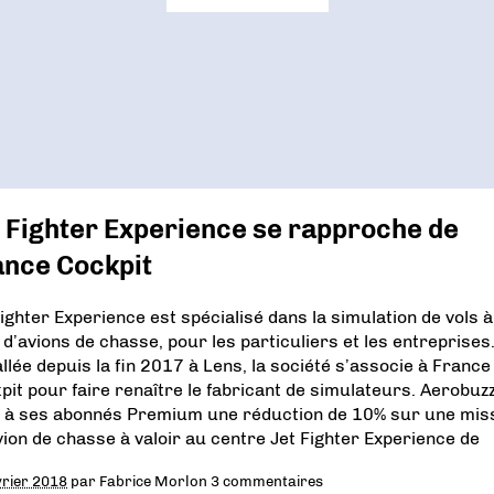
 Fighter Experience se rapproche de
ance Cockpit
Fighter Experience est spécialisé dans la simulation de vols à
 d’avions de chasse, pour les particuliers et les entreprises
allée depuis la fin 2017 à Lens, la société s’associe à France
pit pour faire renaître le fabricant de simulateurs. Aerobuz
e à ses abonnés Premium une réduction de 10% sur une mis
vion de chasse à valoir au centre Jet Fighter Experience de
vrier 2018
par
Fabrice Morlon
3 commentaires