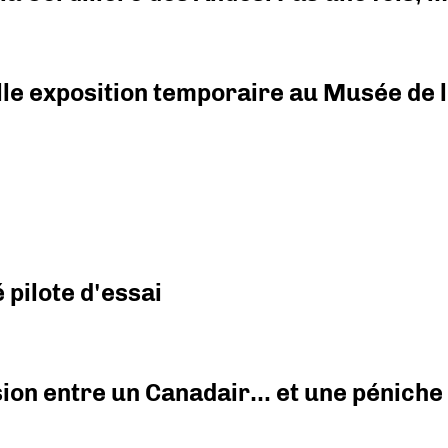
elle exposition temporaire au Musée de l
pilote d'essai
ision entre un Canadair… et une péniche