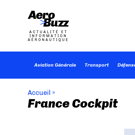
ACTUALITÉ ET
INFORMATION
AÉRONAUTIQUE
Aviation Générale
Transport
Défens
Accueil
»
France Cockpit