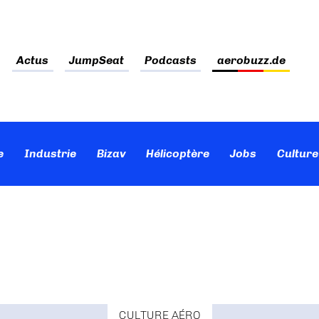
Actus
JumpSeat
Podcasts
aerobuzz.de
e
Industrie
Bizav
Hélicoptère
Jobs
Culture
CULTURE AÉRO