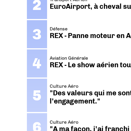
EuroAirport, à cheval su
Défense
REX - Panne moteur en A
Aviation Générale
REX - Le show aérien to
Culture Aéro
"Des valeurs qui me sont
l’engagement."
Culture Aéro
"A ma façon, j’ai franch