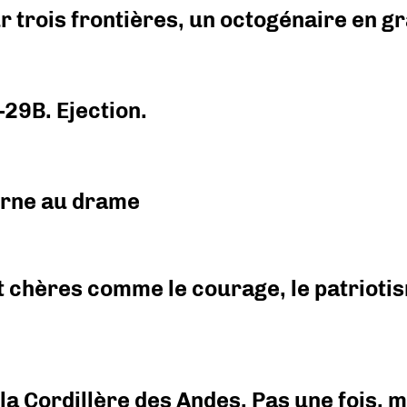
r trois frontières, un octogénaire en 
-29B. Ejection.
urne au drame
 chères comme le courage, le patriotism
i la Cordillère des Andes. Pas une fois,