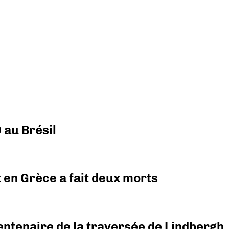
 au Brésil
x en Grèce a fait deux morts
ntenaire de la traversée de Lindbergh