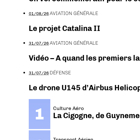
AVIATION GÉNÉRALE
01/08/26
Le projet Catalina II
AVIATION GÉNÉRALE
31/07/26
Vidéo – A quand les premiers l
DÉFENSE
31/07/26
Le drone U145 d’Airbus Helicopt
Culture Aéro
La Cigogne, de Guyneme
Transport Aérien