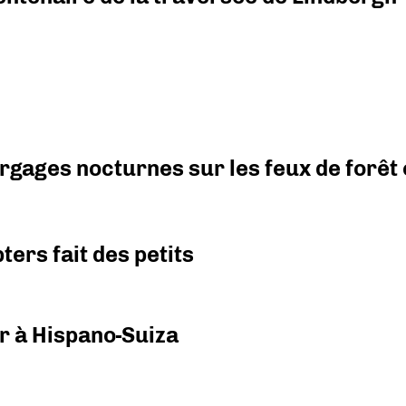
argages nocturnes sur les feux de forêt
ers fait des petits
r à Hispano-Suiza