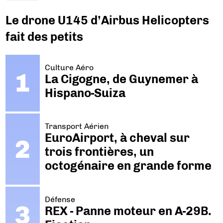
Le drone U145 d’Airbus Helicopters
fait des petits
Culture Aéro
La Cigogne, de Guynemer à
Hispano-Suiza
Transport Aérien
EuroAirport, à cheval sur
trois frontières, un
octogénaire en grande forme
Défense
REX - Panne moteur en A-29B.