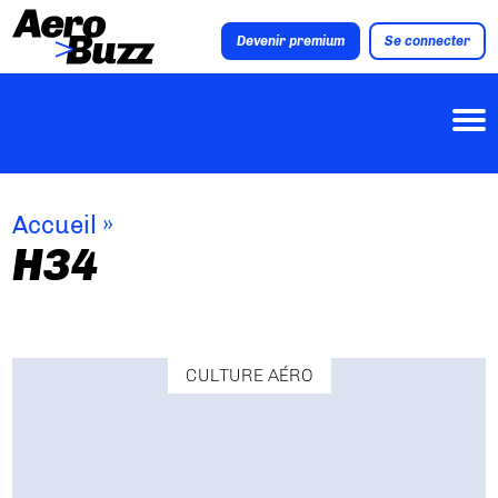
Devenir premium
Se connecter
Accueil
»
H34
CULTURE AÉRO