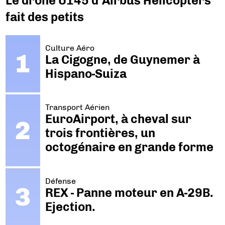
Le drone U145 d’Airbus Helicopters
fait des petits
Culture Aéro
La Cigogne, de Guynemer à
Hispano-Suiza
Transport Aérien
EuroAirport, à cheval sur
trois frontières, un
octogénaire en grande forme
Défense
REX - Panne moteur en A-29B.
Ejection.