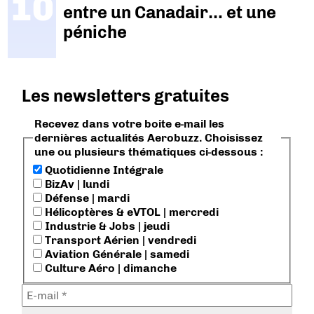
entre un Canadair… et une
péniche
Les newsletters gratuites
Recevez dans votre boite e-mail les
dernières actualités Aerobuzz. Choisissez
une ou plusieurs thématiques ci-dessous :
Quotidienne Intégrale
BizAv | lundi
Défense | mardi
Hélicoptères & eVTOL | mercredi
Industrie & Jobs | jeudi
Transport Aérien | vendredi
Aviation Générale | samedi
Culture Aéro | dimanche