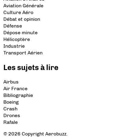
Aviation Générale
Culture Aéro
Débat et opinion
Défense
Dépose minute
Hélicoptère
Industrie
Transport Aérien
Les sujets à lire
Airbus
Air France
Bibliographie
Boeing
Crash
Drones
Rafale
© 2026 Copyright Aerobuzz.