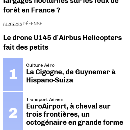
largages nocturnes sur les feux de
forêt en France ?
DÉFENSE
31/07/26
Le drone U145 d’Airbus Helicopters
fait des petits
Culture Aéro
La Cigogne, de Guynemer à
Hispano-Suiza
Transport Aérien
EuroAirport, à cheval sur
trois frontières, un
octogénaire en grande forme