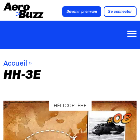
Devenir premium
Se connecter
Accueil
»
HH-3E
HÉLICOPTÈRE