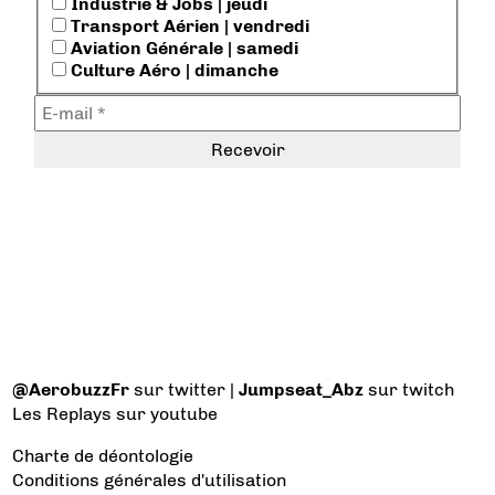
Industrie & Jobs | jeudi
Transport Aérien | vendredi
Aviation Générale | samedi
Culture Aéro | dimanche
@AerobuzzFr
sur twitter |
Jumpseat_Abz
sur twitch
Les Replays
sur youtube
Charte de déontologie
Conditions générales d'utilisation