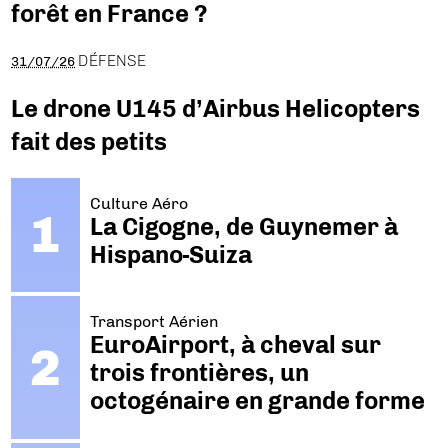
forêt en France ?
DÉFENSE
31/07/26
Le drone U145 d’Airbus Helicopters
fait des petits
Culture Aéro
La Cigogne, de Guynemer à
Hispano-Suiza
Transport Aérien
EuroAirport, à cheval sur
trois frontières, un
octogénaire en grande forme