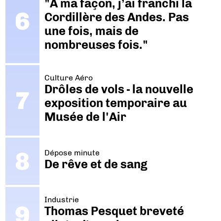
"A ma façon, j’ai franchi la
Cordillère des Andes. Pas
une fois, mais de
nombreuses fois."
Culture Aéro
Drôles de vols - la nouvelle
exposition temporaire au
Musée de l'Air
Dépose minute
De rêve et de sang
Industrie
Thomas Pesquet breveté