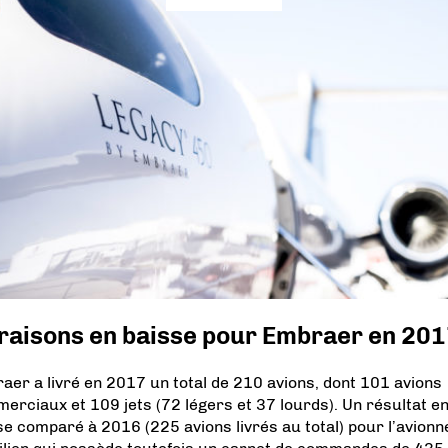
vraisons en baisse pour Embraer en 20
aer a livré en 2017 un total de 210 avions, dont 101 avions
erciaux et 109 jets (72 légers et 37 lourds). Un résultat e
se comparé à 2016 (225 avions livrés au total) pour l’avion