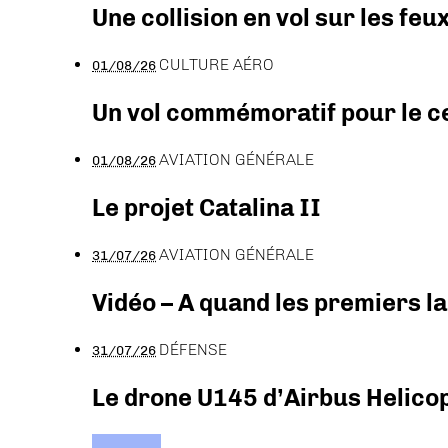
Une collision en vol sur les feu
CULTURE AÉRO
01/08/26
Un vol commémoratif pour le ce
AVIATION GÉNÉRALE
01/08/26
Le projet Catalina II
AVIATION GÉNÉRALE
31/07/26
Vidéo – A quand les premiers l
DÉFENSE
31/07/26
Le drone U145 d’Airbus Helicopt