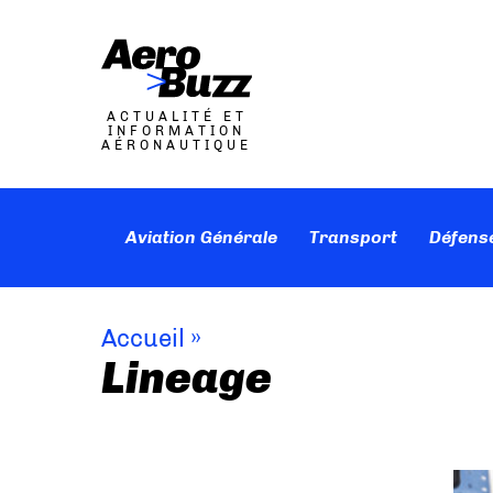
ACTUALITÉ ET
INFORMATION
AÉRONAUTIQUE
Aviation Générale
Transport
Défens
Accueil
»
Lineage