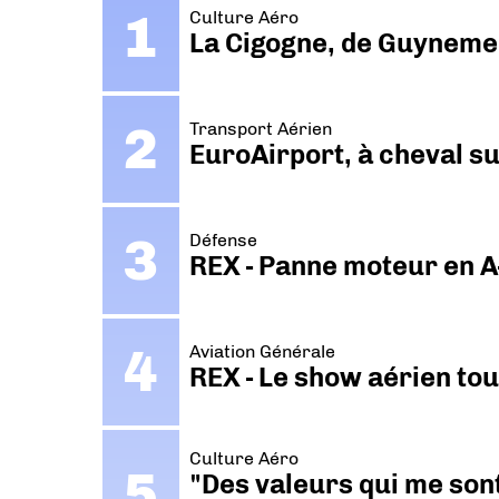
Culture Aéro
La Cigogne, de Guyneme
Transport Aérien
EuroAirport, à cheval su
Défense
REX - Panne moteur en A
Aviation Générale
REX - Le show aérien to
Culture Aéro
"Des valeurs qui me sont