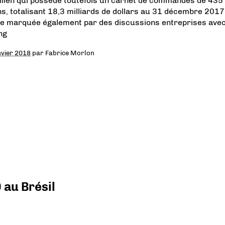
ilien qui possède toutefois un carnet de commandes de 435
ns, totalisant 18,3 milliards de dollars au 31 décembre 2017
e marquée également par des discussions entreprises ave
ng
nvier 2018
par
Fabrice Morlon
 au Brésil