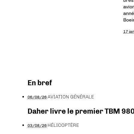
brés
avio
anné
Boei
17 ja
En bref
AVIATION GÉNÉRALE
06/08/26
Daher livre le premier TBM 980
HÉLICOPTÈRE
03/08/26