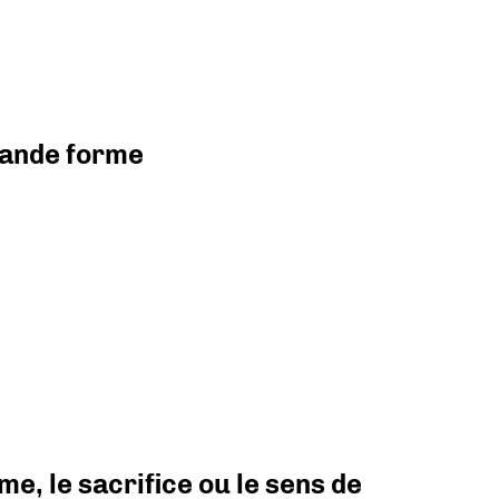
grande forme
e, le sacrifice ou le sens de