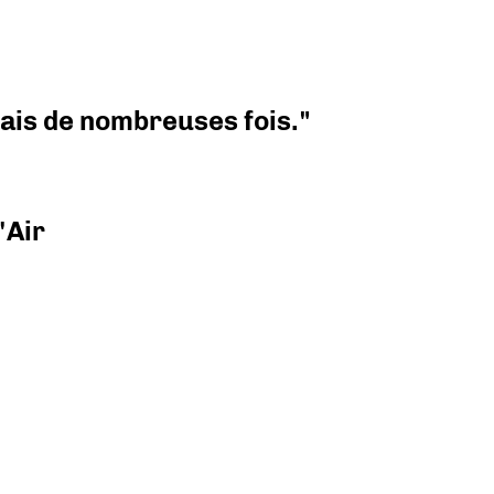
 mais de nombreuses fois."
'Air