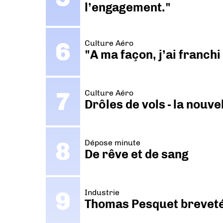
l’engagement."
Culture Aéro
"A ma façon, j’ai franch
Culture Aéro
Drôles de vols - la nouv
Dépose minute
De rêve et de sang
Industrie
Thomas Pesquet breveté 