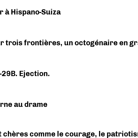
r à Hispano-Suiza
r trois frontières, un octogénaire en 
-29B. Ejection.
urne au drame
 chères comme le courage, le patriotism