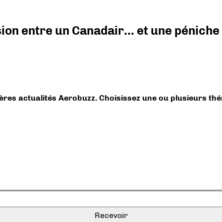
ision entre un Canadair… et une péniche
ières actualités Aerobuzz. Choisissez une ou plusieurs th