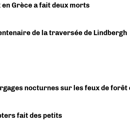
x en Grèce a fait deux morts
ntenaire de la traversée de Lindbergh
argages nocturnes sur les feux de forêt
ers fait des petits