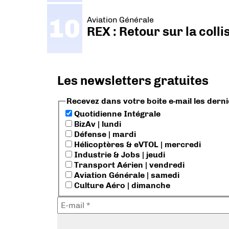
Aviation Générale
REX : Retour sur la coll
Les newsletters gratuites
Recevez dans votre boite e-mail les dern
Quotidienne Intégrale
BizAv | lundi
Défense | mardi
Hélicoptères & eVTOL | mercredi
Industrie & Jobs | jeudi
Transport Aérien | vendredi
Aviation Générale | samedi
Culture Aéro | dimanche