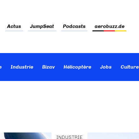
Actus
JumpSeat
Podcasts
aerobuzz.de
e
Industrie
Bizav
Hélicoptère
Jobs
Culture
INDUSTRIE