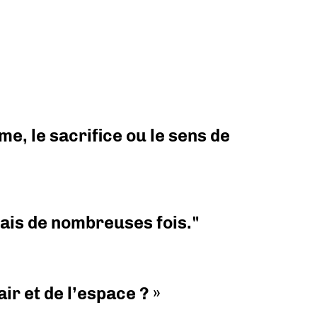
e, le sacrifice ou le sens de
 mais de nombreuses fois."
ir et de l’espace ? »