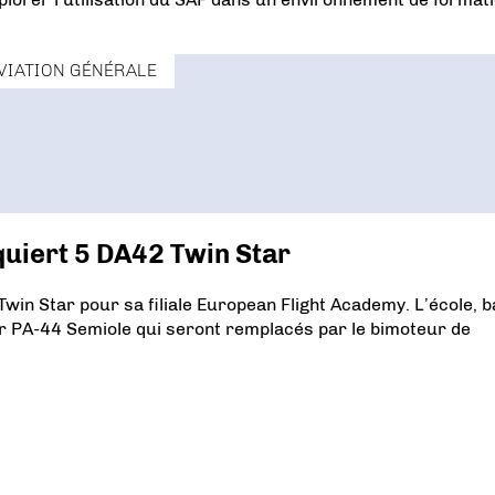
VIATION GÉNÉRALE
quiert 5 DA42 Twin Star
Twin Star pour sa filiale European Flight Academy. L’école, 
er PA-44 Semiole qui seront remplacés par le bimoteur de