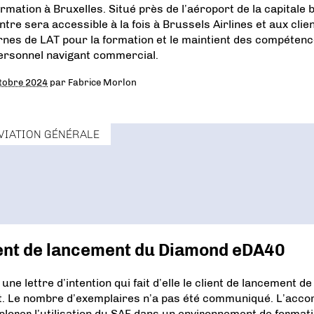
ormation à Bruxelles. Situé près de l’aéroport de la capitale b
ntre sera accessible à la fois à Brussels Airlines et aux clie
rnes de LAT pour la formation et le maintient des compéten
ersonnel navigant commercial.
tobre 2024
par
Fabrice Morlon
VIATION GÉNÉRALE
lient de lancement du Diamond eDA40
e lettre d’intention qui fait d’elle le client de lancement de 
t. Le nombre d’exemplaires n’a pas été communiqué. L’acco
xplorer l’utilisation du SAF dans un environnement de formati