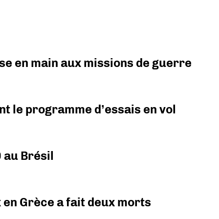
prise en main aux missions de guerre
nt le programme d’essais en vol
 au Brésil
x en Grèce a fait deux morts