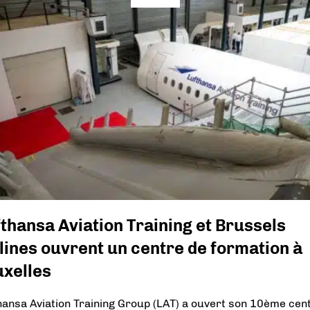
thansa Aviation Training et Brussels
lines ouvrent un centre de formation à
uxelles
hansa Aviation Training Group (LAT) a ouvert son 10ème cen