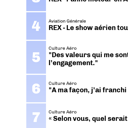
Aviation Générale
REX - Le show aérien to
Culture Aéro
"Des valeurs qui me sont
l’engagement."
Culture Aéro
"A ma façon, j’ai franch
Culture Aéro
« Selon vous, quel serait