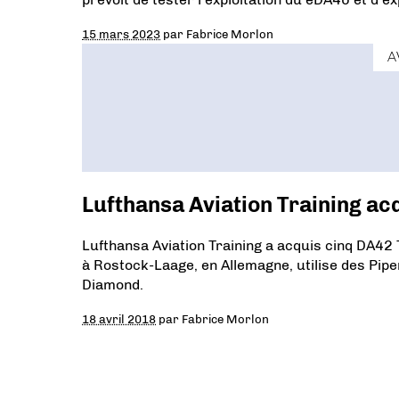
15 mars 2023
par
Fabrice Morlon
A
Lufthansa Aviation Training ac
Lufthansa Aviation Training a acquis cinq DA42 
à Rostock-Laage, en Allemagne, utilise des Pip
Diamond.
18 avril 2018
par
Fabrice Morlon