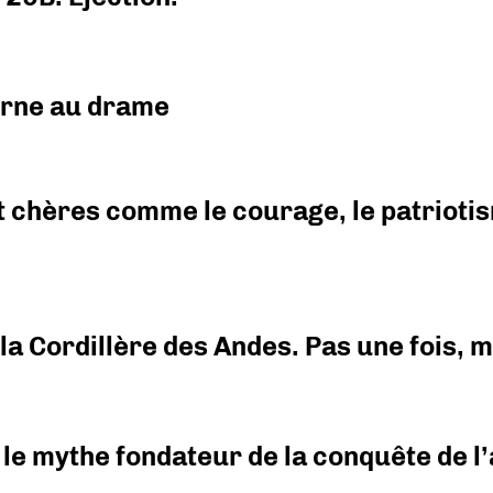
urne au drame
 chères comme le courage, le patriotism
i la Cordillère des Andes. Pas une fois,
 le mythe fondateur de la conquête de l’a