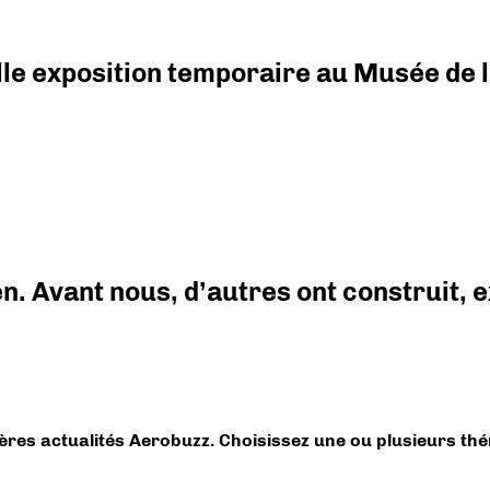
elle exposition temporaire au Musée de l
en. Avant nous, d’autres ont construit,
ières actualités Aerobuzz. Choisissez une ou plusieurs th