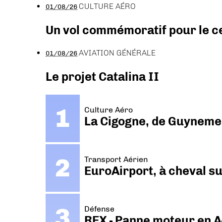
CULTURE AÉRO
01/08/26
Un vol commémoratif pour le ce
AVIATION GÉNÉRALE
01/08/26
Le projet Catalina II
Culture Aéro
La Cigogne, de Guyneme
Transport Aérien
EuroAirport, à cheval su
Défense
REX - Panne moteur en A