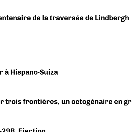
ntenaire de la traversée de Lindbergh
r à Hispano-Suiza
r trois frontières, un octogénaire en 
-29B. Ejection.