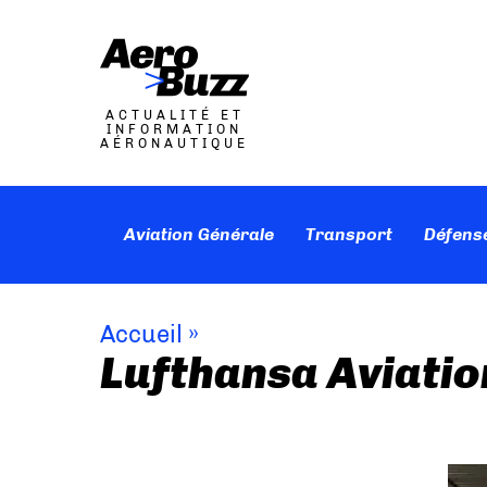
ACTUALITÉ ET
INFORMATION
AÉRONAUTIQUE
Aviation Générale
Transport
Défens
Accueil
»
Lufthansa Aviatio