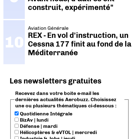
construit, expérimenté"
Aviation Générale
REX - En vol d'instruction, un
Cessna 177 finit au fond de la
Méditerranée
Les newsletters gratuites
Recevez dans votre boite e-mail les
dernières actualités Aerobuzz. Choisissez
une ou plusieurs thématiques ci-dessous :
Quotidienne Intégrale
BizAv | lundi
Défense | mardi
Hélicoptères & eVTOL | mercredi
Industrie & Jobs | jeudi