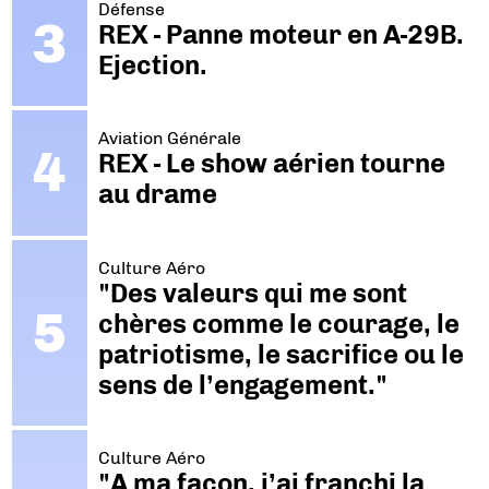
Défense
REX - Panne moteur en A-29B.
Ejection.
Aviation Générale
REX - Le show aérien tourne
au drame
Culture Aéro
"Des valeurs qui me sont
chères comme le courage, le
patriotisme, le sacrifice ou le
sens de l’engagement."
Culture Aéro
"A ma façon, j’ai franchi la