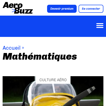
Devenir premium
Se connecter
Accueil
»
Mathématiques
CULTURE AÉRO