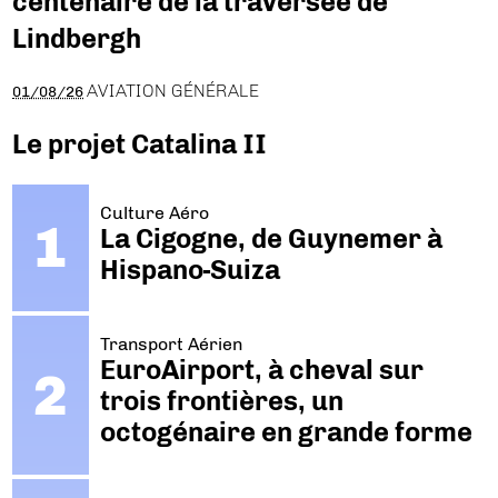
centenaire de la traversée de
Lindbergh
AVIATION GÉNÉRALE
01/08/26
Le projet Catalina II
Culture Aéro
La Cigogne, de Guynemer à
Hispano-Suiza
Transport Aérien
EuroAirport, à cheval sur
trois frontières, un
octogénaire en grande forme