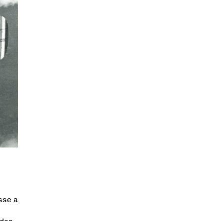
sse a