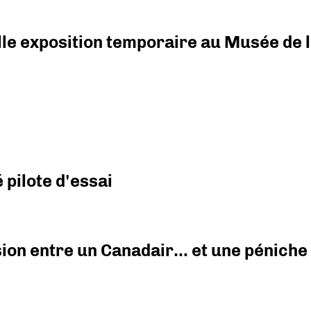
elle exposition temporaire au Musée de l
pilote d'essai
ision entre un Canadair… et une péniche