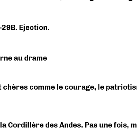
-29B. Ejection.
urne au drame
 chères comme le courage, le patriotism
i la Cordillère des Andes. Pas une fois,