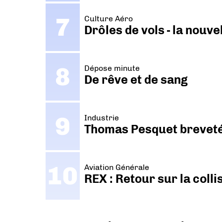
Culture Aéro
Drôles de vols - la nouv
Dépose minute
De rêve et de sang
Industrie
Thomas Pesquet breveté 
Aviation Générale
REX : Retour sur la coll