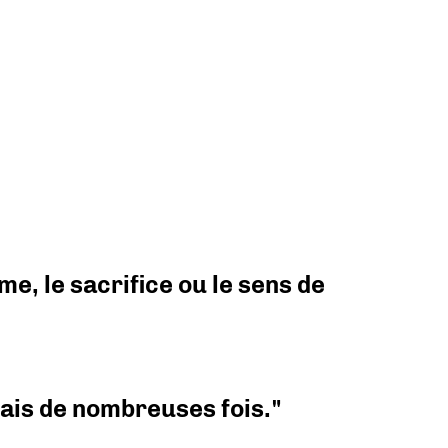
e, le sacrifice ou le sens de
 mais de nombreuses fois."