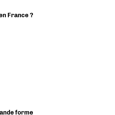
 en France ?
grande forme