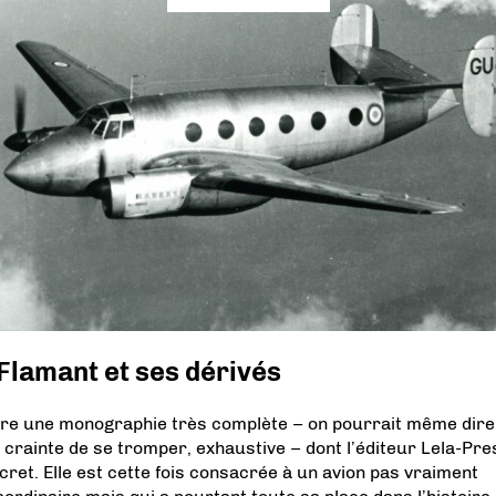
Flamant et ses dérivés
re une monographie très complète – on pourrait même dire
 crainte de se tromper, exhaustive – dont l’éditeur Lela-Pre
ecret. Elle est cette fois consacrée à un avion pas vraiment