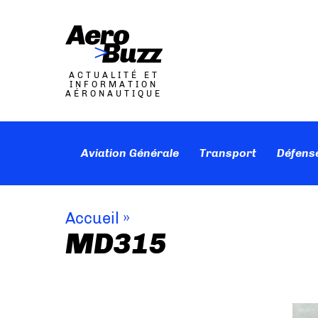
ACTUALITÉ ET
INFORMATION
AÉRONAUTIQUE
Aviation Générale
Transport
Défens
Accueil
»
MD315