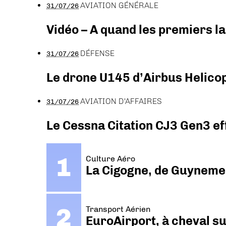
AVIATION GÉNÉRALE
31/07/26
Vidéo – A quand les premiers l
DÉFENSE
31/07/26
Le drone U145 d’Airbus Helicopt
AVIATION D'AFFAIRES
31/07/26
Le Cessna Citation CJ3 Gen3 ef
Culture Aéro
La Cigogne, de Guyneme
Transport Aérien
EuroAirport, à cheval su