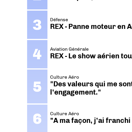
Défense
REX - Panne moteur en A
Aviation Générale
REX - Le show aérien to
Culture Aéro
"Des valeurs qui me sont
l’engagement."
Culture Aéro
"A ma façon, j’ai franch