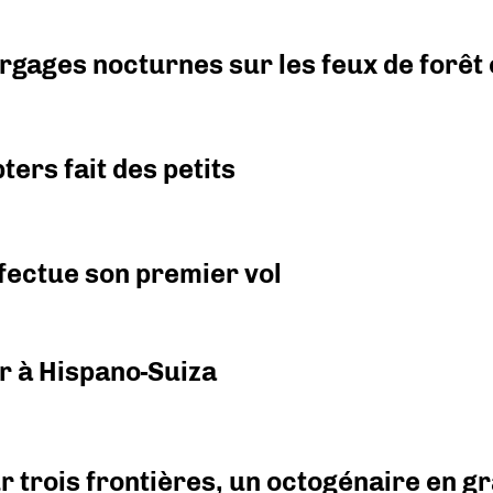
argages nocturnes sur les feux de forêt
ers fait des petits
fectue son premier vol
r à Hispano-Suiza
r trois frontières, un octogénaire en 