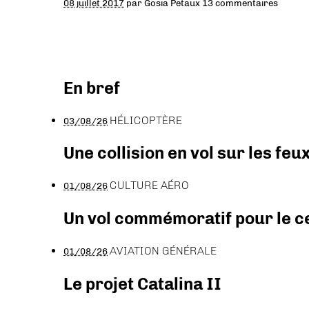
08 juillet 2017
par
Gosia Petaux
13 commentaires
En bref
HÉLICOPTÈRE
03/08/26
Une collision en vol sur les feu
CULTURE AÉRO
01/08/26
Un vol commémoratif pour le ce
AVIATION GÉNÉRALE
01/08/26
Le projet Catalina II