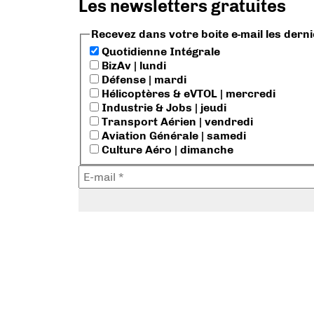
Les newsletters gratuites
Recevez dans votre boite e-mail les dern
Quotidienne Intégrale
BizAv | lundi
Défense | mardi
Hélicoptères & eVTOL | mercredi
Industrie & Jobs | jeudi
Transport Aérien | vendredi
Aviation Générale | samedi
Culture Aéro | dimanche