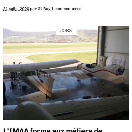
31 juillet 2020
par
Gil Roy
1 commentaires
JOBS
L’IMAA forme aux métiers de