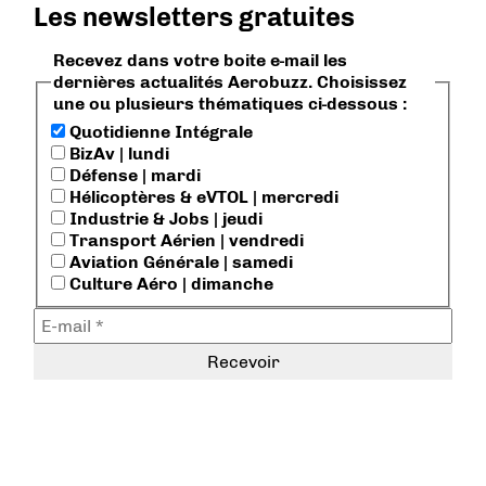
Les newsletters gratuites
Recevez dans votre boite e-mail les
dernières actualités Aerobuzz. Choisissez
une ou plusieurs thématiques ci-dessous :
Quotidienne Intégrale
BizAv | lundi
Défense | mardi
Hélicoptères & eVTOL | mercredi
Industrie & Jobs | jeudi
Transport Aérien | vendredi
Aviation Générale | samedi
Culture Aéro | dimanche