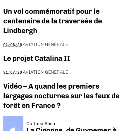
Un vol commémoratif pour le
centenaire de la traversée de
Lindbergh
AVIATION GÉNÉRALE
01/08/26
Le projet Catalina II
AVIATION GÉNÉRALE
31/07/26
Vidéo – A quand les premiers
largages nocturnes sur les feux de
forêt en France ?
Culture Aéro
La Cigogne, de Guynemer à