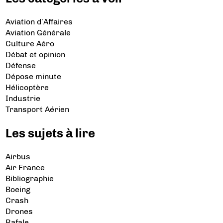
Aviation d’Affaires
Aviation Générale
Culture Aéro
Débat et opinion
Défense
Dépose minute
Hélicoptère
Industrie
Transport Aérien
Les sujets à lire
Airbus
Air France
Bibliographie
Boeing
Crash
Drones
Rafale