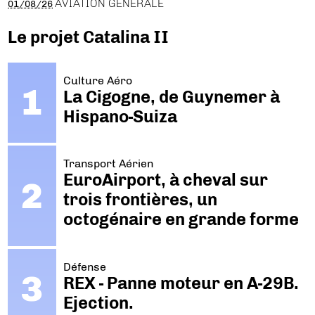
AVIATION GÉNÉRALE
01/08/26
Le projet Catalina II
Culture Aéro
La Cigogne, de Guynemer à
Hispano-Suiza
Transport Aérien
EuroAirport, à cheval sur
trois frontières, un
octogénaire en grande forme
Défense
REX - Panne moteur en A-29B.
Ejection.