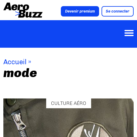
Devenir premium
Se connecter
Accueil
»
mode
CULTURE AÉRO