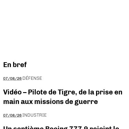
En bref
DÉFENSE
07/08/26
Vidéo – Pilote de Tigre, de la prise en
main aux missions de guerre
INDUSTRIE
07/08/26
Un septième Boeing 777-9 rejoint le