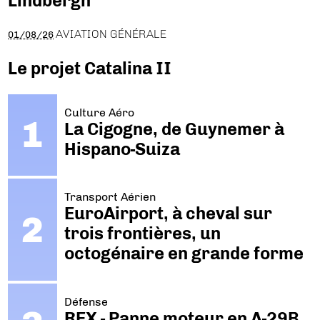
Lindbergh
AVIATION GÉNÉRALE
01/08/26
Le projet Catalina II
Culture Aéro
La Cigogne, de Guynemer à
Hispano-Suiza
Transport Aérien
EuroAirport, à cheval sur
trois frontières, un
octogénaire en grande forme
Défense
REX - Panne moteur en A-29B.